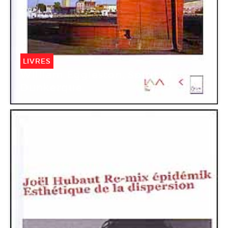
LIVRES
William Eggleston, Spirit of
Dunkerque