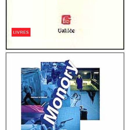
LIVRES
La Procédure silence