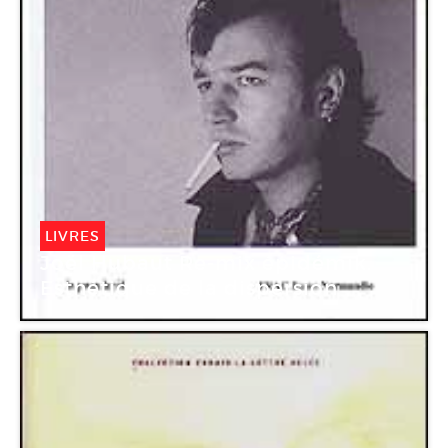
LIVRES
Joël Hubaut Re-mix épidémik.
Esthétique de la dispersion