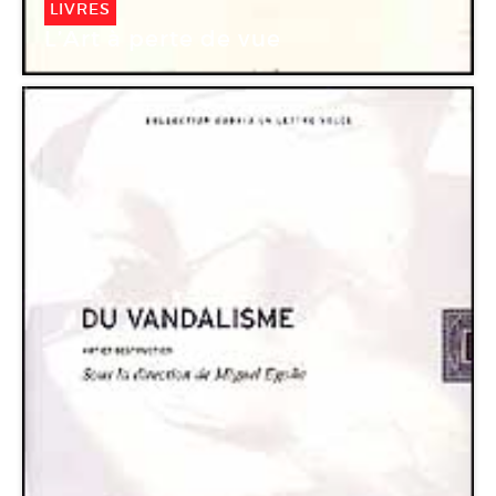
LIVRES
L’Art à perte de vue