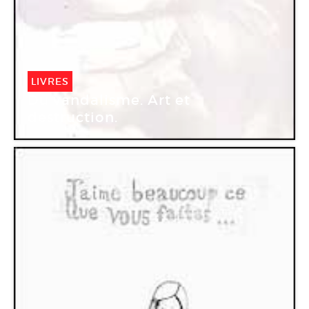
LIVRES
Du vandalisme. Art et
destruction.