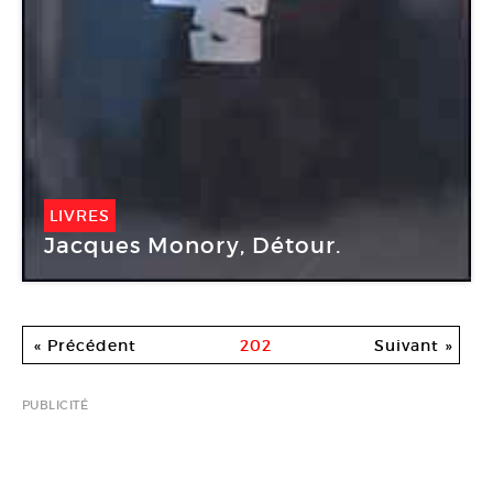
LIVRES
Jacques Monory, Détour.
« Précédent
202
Suivant »
PUBLICITÉ