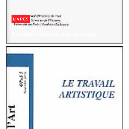
LIVRES
Histoire du cinéma.
Problématique des sources