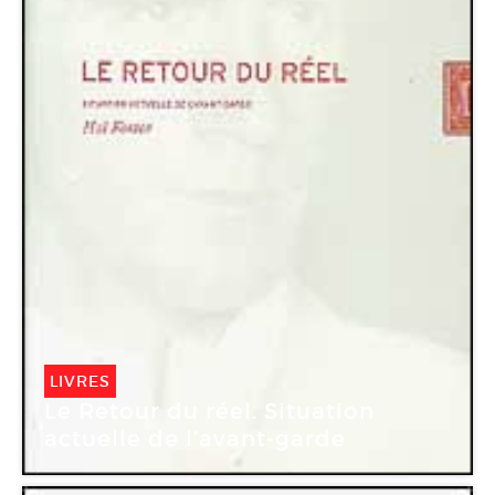
LIVRES
Le Retour du réel. Situation
actuelle de l’avant-garde