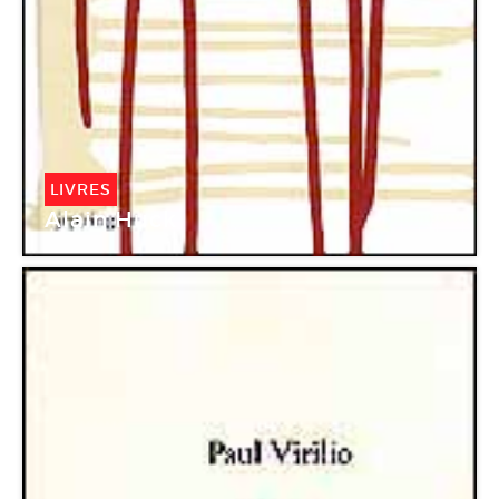
LIVRES
Alain Huck