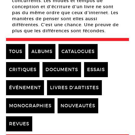
concurrents. Les modes et tempos de
conception et d’écriture d’un livre ne sont
pas du même ordre que ceux d’internet. Les
manières de penser sont elles aussi
différentes. C’est une chance. Une preuve de
plus que les différences sont fécondes.
TOUS
ALBUMS
CATALOGUES
CRITIQUES
DOCUMENTS
ESSAIS
ÉVÉNEMENT
LIVRES D'ARTISTES
MONOGRAPHIES
NOUVEAUTÉS
REVUES