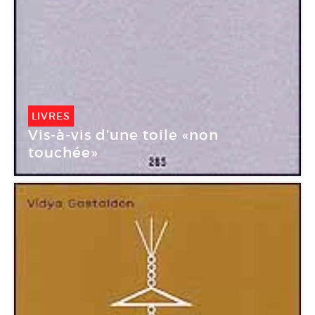
LIVRES
Vis-à-vis d’une toile «non
touchée»