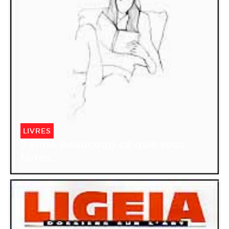
LIVRES
J’aime beaucoup ce que vous
faites…