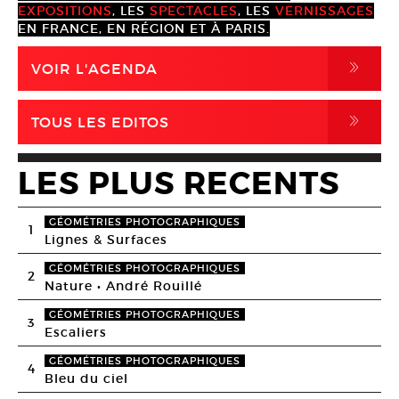
EXPOSITIONS
, LES
SPECTACLES
, LES
VERNISSAGES
EN FRANCE, EN RÉGION ET À PARIS.
,
VOIR L'AGENDA
,
TOUS LES EDITOS
LES PLUS RECENTS
GÉOMÉTRIES PHOTOGRAPHIQUES
1
Lignes & Surfaces
GÉOMÉTRIES PHOTOGRAPHIQUES
2
Nature • André Rouillé
GÉOMÉTRIES PHOTOGRAPHIQUES
3
Escaliers
GÉOMÉTRIES PHOTOGRAPHIQUES
4
Bleu du ciel