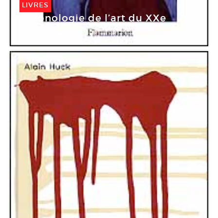
LIVRES
Chronologie de l’art du XXe
siècle