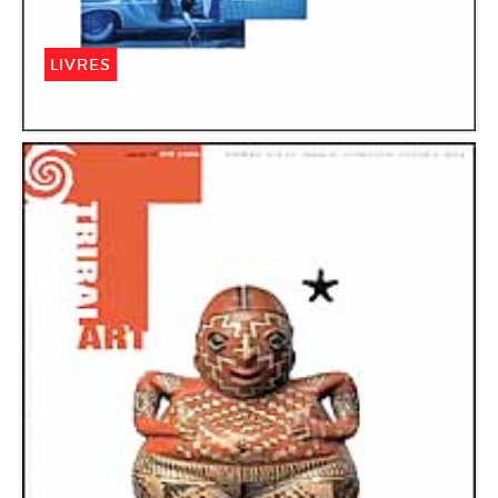
LIVRES
Monory