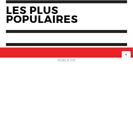
LES PLUS
POPULAIRES
×
NEWSLETTER
PUBLICITÉ
L
A PROPOS