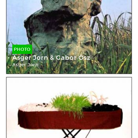
PHOTO
Asger Jorn & Gabor Ösz
Asger Jorn