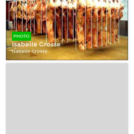
PHOTO
Isabelle Grosse
Isabelle Grosse