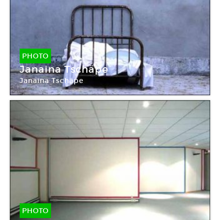
PHOTO
Janaina Tschäpe
Janaina Tschäpe
PHOTO