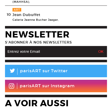
(MAHHSA),
ART
10
Jean Dubuffet
Galerie Jeanne Bucher Jaeger,
NEWSLETTER
S’ABONNER À NOS NEWSLETTERS
L
parisART sur Twitter
parisART sur Instagram
A VOIR AUSSI