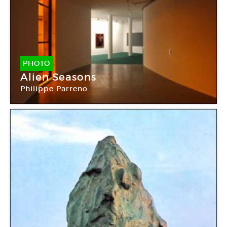
PHOTO
Alien Seasons
Philippe Parreno