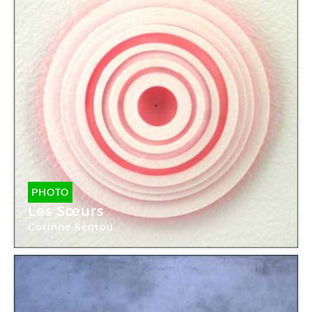
PHOTO
Les Sœurs
Corinne Sentou