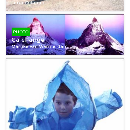
Jordi Colomer
PHOTO
Ça change
Marijke van Warmerdam