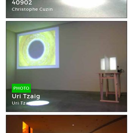
40902
Christophe Cuzin
PHOTO
Uri Tzaig
Uri Tzaig