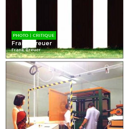
PHOTO
|
CRITIQUE
Frank Breuer
Frank Breuer