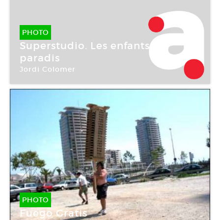
PHOTO
Superstudio. Les enfants du
paradis
Jordi Colomer
PHOTO
Fuego Gratis