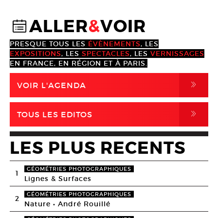
ALLER
&
VOIR
@
PRESQUE TOUS LES
ÉVÈNEMENTS
, LES
EXPOSITIONS
, LES
SPECTACLES
, LES
VERNISSAGES
EN FRANCE, EN RÉGION ET À PARIS.
,
VOIR L'AGENDA
,
TOUS LES EDITOS
LES PLUS RECENTS
GÉOMÉTRIES PHOTOGRAPHIQUES
1
Lignes & Surfaces
GÉOMÉTRIES PHOTOGRAPHIQUES
2
Nature • André Rouillé