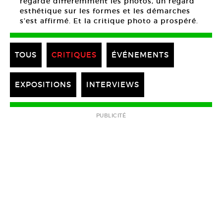
regardé différemment les photos, un regard
esthétique sur les formes et les démarches
s’est affirmé. Et la critique photo a prospéré.
TOUS
CRITIQUES
ÉVÉNEMENTS
EXPOSITIONS
INTERVIEWS
PUBLICITÉ