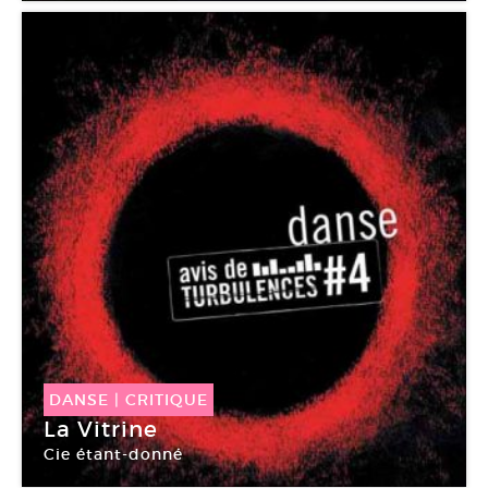
DANSE
|
CRITIQUE
La Vitrine
Cie étant-donné
Boutique Singer