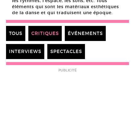
les rythmes, l’espace, les sons, etc. Tous
éléments qui sont les matériaux esthétiques
de la danse et qui traduisent une époque.
TOUS
CRITIQUES
ÉVÉNEMENTS
INTERVIEWS
SPECTACLES
PUBLICITÉ