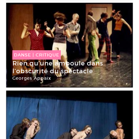
DANSE
|
CRITIQUE
Rien qu’une ampoule dans
l’obscurité du spectacle
Georges Appaix
Chaillot