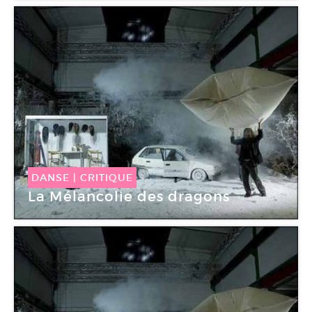
DANSE
|
CRITIQUE
La Mélancolie des dragons