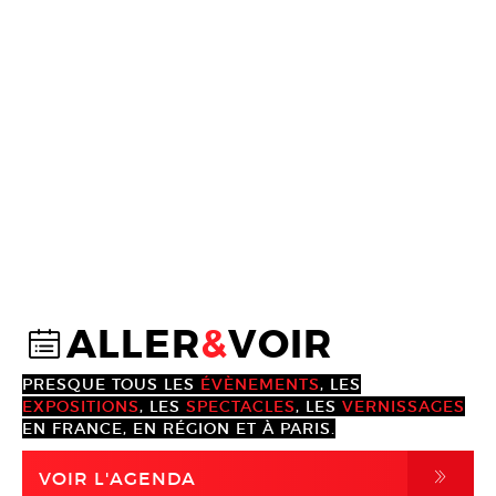
ALLER
&
VOIR
@
PRESQUE TOUS LES
ÉVÈNEMENTS
, LES
EXPOSITIONS
, LES
SPECTACLES
, LES
VERNISSAGES
EN FRANCE, EN RÉGION ET À PARIS.
,
VOIR L'AGENDA