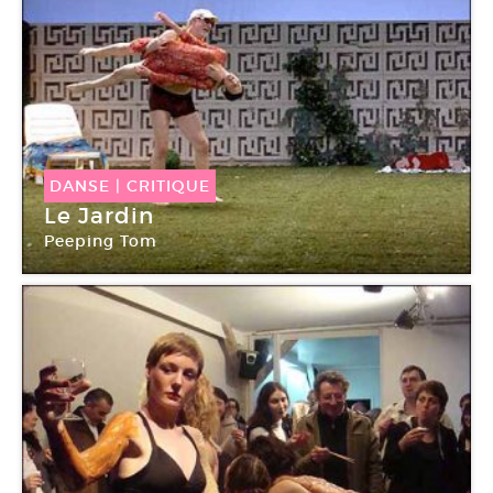
DANSE
|
CRITIQUE
Le Jardin
Peeping Tom