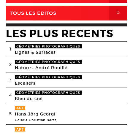
,
TOUS LES EDITOS
LES PLUS RECENTS
GÉOMÉTRIES PHOTOGRAPHIQUES
1
Lignes & Surfaces
GÉOMÉTRIES PHOTOGRAPHIQUES
2
Nature • André Rouillé
GÉOMÉTRIES PHOTOGRAPHIQUES
3
Escaliers
GÉOMÉTRIES PHOTOGRAPHIQUES
4
Bleu du ciel
ART
5
Hans-Jörg Georgi
Galerie Christian Berst,
ART