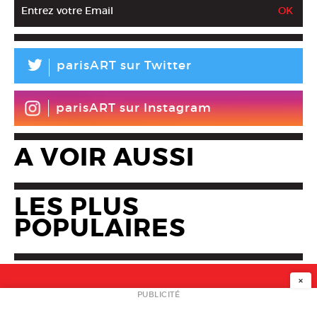
L
parisART sur Twitter
parisART sur Instagram
A VOIR AUSSI
LES PLUS
POPULAIRES
×
NEWSLETTER
PUBLICITÉ