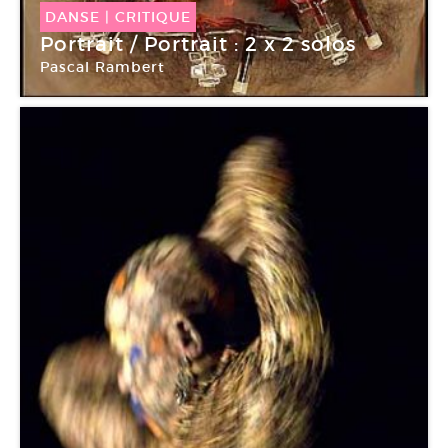
DANSE
|
CRITIQUE
Portrait / Portrait : 2 x 2 solos
Pascal Rambert
Théâtre de Gennevilliers