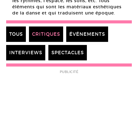
les rythmes, l’espace, les sons, etc. Tous
éléments qui sont les matériaux esthétiques
de la danse et qui traduisent une époque.
TOUS
CRITIQUES
ÉVÉNEMENTS
INTERVIEWS
SPECTACLES
PUBLICITÉ