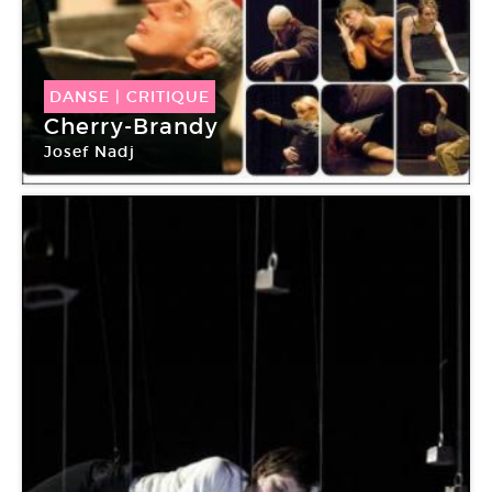
DANSE
|
CRITIQUE
Cherry-Brandy
Josef Nadj
Théâtre de la Ville