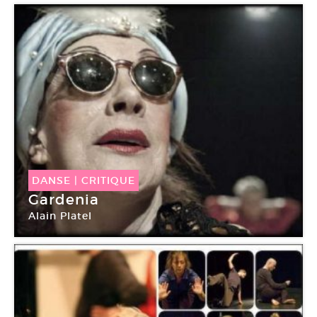
DANSE
|
CRITIQUE
Gardenia
Alain Platel
Chaillot