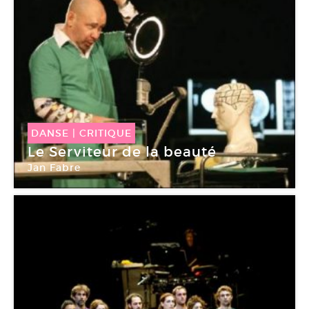
DANSE
|
CRITIQUE
Le Serviteur de la beauté
Jan Fabre
Chaillot