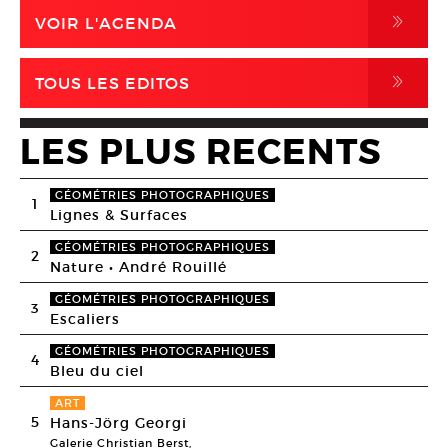
,
VOIR L'AGENDA
,
TOUS LES EDITOS
LES PLUS RECENTS
GÉOMÉTRIES PHOTOGRAPHIQUES
1
Lignes & Surfaces
GÉOMÉTRIES PHOTOGRAPHIQUES
2
Nature • André Rouillé
GÉOMÉTRIES PHOTOGRAPHIQUES
3
Escaliers
GÉOMÉTRIES PHOTOGRAPHIQUES
4
Bleu du ciel
ART
5
Hans-Jörg Georgi
Galerie Christian Berst,