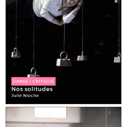
DANSE
|
CRITIQUE
Nos solitudes
Julie Nioche
Centre Pompidou Paris