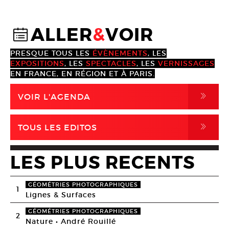
ALLER
&
VOIR
@
PRESQUE TOUS LES
ÉVÈNEMENTS
, LES
EXPOSITIONS
, LES
SPECTACLES
, LES
VERNISSAGES
EN FRANCE, EN RÉGION ET À PARIS.
,
VOIR L'AGENDA
,
TOUS LES EDITOS
LES PLUS RECENTS
GÉOMÉTRIES PHOTOGRAPHIQUES
1
Lignes & Surfaces
GÉOMÉTRIES PHOTOGRAPHIQUES
2
Nature • André Rouillé