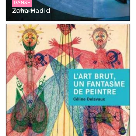
DANSE
Zaha Hadid