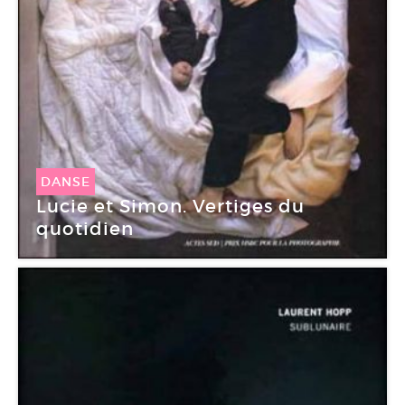
DANSE
Lucie et Simon. Vertiges du
quotidien