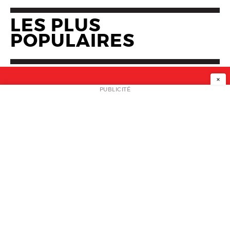
LES PLUS
POPULAIRES
×
NEWSLETTER
PUBLICITÉ
L
A PROPOS
PLAN MEDIA