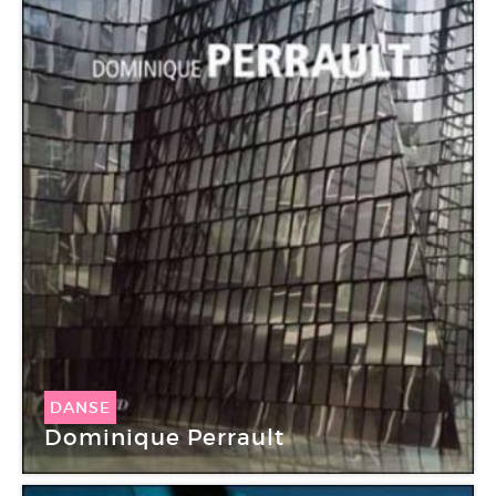
DANSE
Dominique Perrault