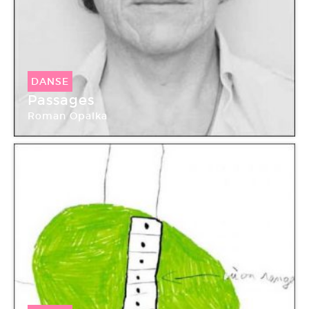
DANSE
Passages
Roman Opalka