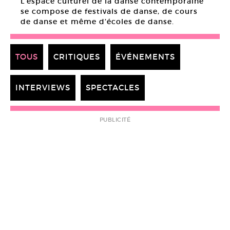
L’espace culturel de la danse contemporaine
se compose de festivals de danse, de cours
de danse et même d’écoles de danse.
TOUS
CRITIQUES
ÉVÉNEMENTS
INTERVIEWS
SPECTACLES
PUBLICITÉ