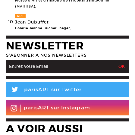
Musée d’Art et d’Histoire de l’Hôpital Sainte-Anne
(MAHHSA),
ART
10
Jean Dubuffet
Galerie Jeanne Bucher Jaeger,
NEWSLETTER
S’ABONNER À NOS NEWSLETTERS
L
parisART sur Twitter
parisART sur Instagram
A VOIR AUSSI