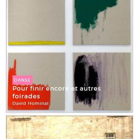
DANSE
Pour finir encore et autres
foirades
David Hominal