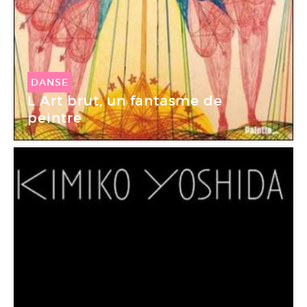
DANSE
L Art brut, un fantasme de
peintre