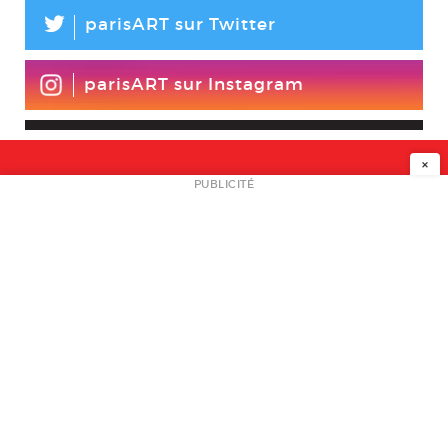
L
parisART sur Twitter
parisART sur Instagram
×
NEWSLETTER
PUBLICITÉ
L
A PROPOS
PLAN MEDIA