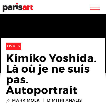
m
LIVRES
Kimiko Yoshida.
Là où je ne suis
pas.
Autoportrait
MARK MOLK
DIMITRI ANALIS
P