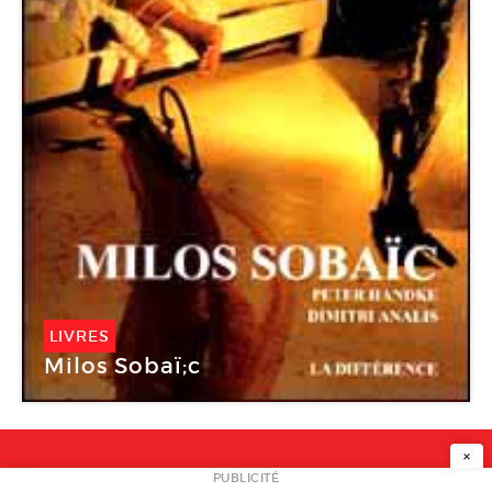
LIVRES
Milos Sobaï;c
×
NEWSLETTER
PUBLICITÉ