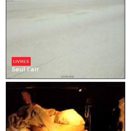
LIVRES
Seul l’air