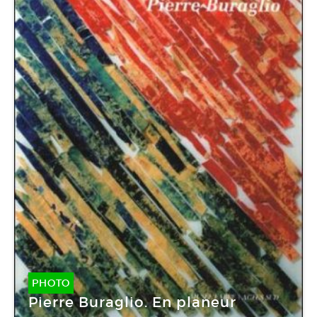
PHOTO
Pierre Buraglio. En planeur