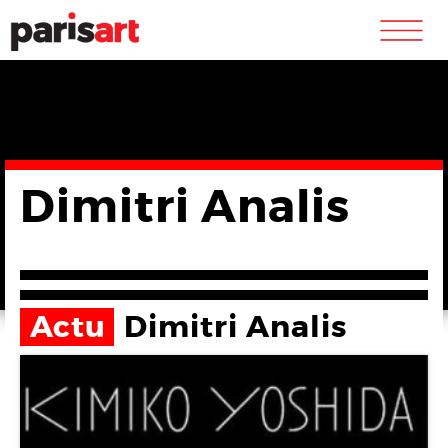
m
Dimitri Analis
Actu
Dimitri Analis