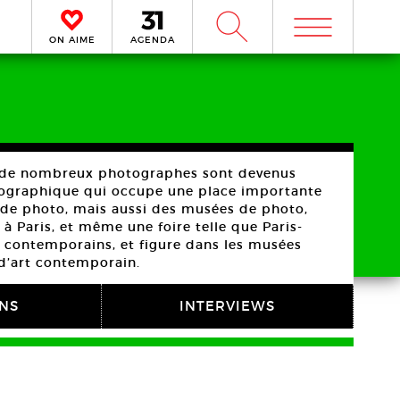
m
W
ON AIME
AGENDA
t de nombreux photographes sont devenus
otographique qui occupe une place importante
es de photo, mais aussi des musées de photo,
 à Paris, et même une foire telle que Paris-
s contemporains, et figure dans les musées
 d’art contemporain.
ONS
INTERVIEWS