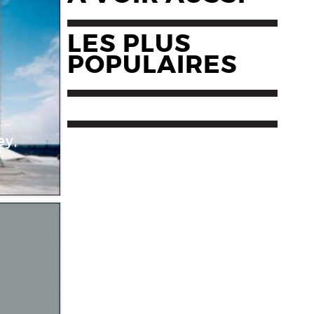
LES PLUS
POPULAIRES
ey,