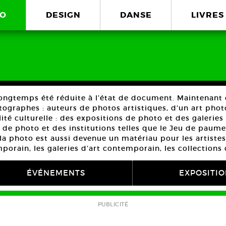
O
DESIGN
DANSE
LIVRES
ongtemps été réduite à l’état de document. Maintenan
otographes : auteurs de photos artistiques, d’un art ph
lité culturelle : des expositions de photo et des galeri
s de photo et des institutions telles que le Jeu de paume
la photo est aussi devenue un matériau pour les artiste
porain, les galeries d’art contemporain, les collections
ÉVÉNEMENTS
EXPOSITI
PUBLICITÉ