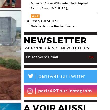
Musée d’Art et d’Histoire de l’Hôpital
Sainte-Anne (MAHHSA),
ART
10
Jean Dubuffet
Galerie Jeanne Bucher Jaeger,
NEWSLETTER
S’ABONNER À NOS NEWSLETTERS
L
parisART sur Twitter
parisART sur Instagram
A VOIR AUSSI