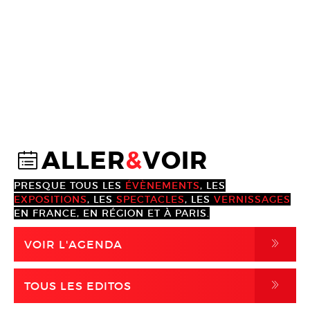
ALLER
&
VOIR
@
PRESQUE TOUS LES
ÉVÈNEMENTS
, LES
EXPOSITIONS
, LES
SPECTACLES
, LES
VERNISSAGES
EN FRANCE, EN RÉGION ET À PARIS.
,
VOIR L'AGENDA
,
TOUS LES EDITOS