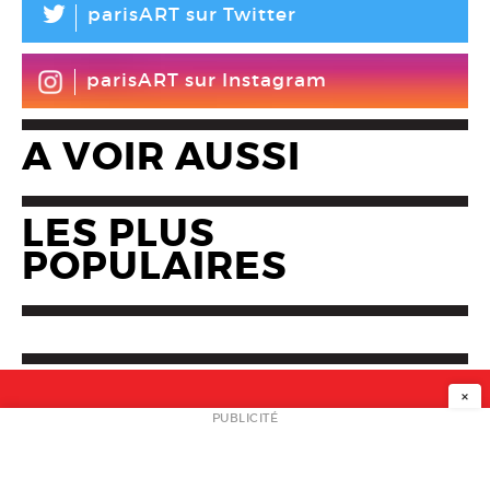
L
parisART sur Twitter
parisART sur Instagram
A VOIR AUSSI
LES PLUS
POPULAIRES
×
NEWSLETTER
PUBLICITÉ