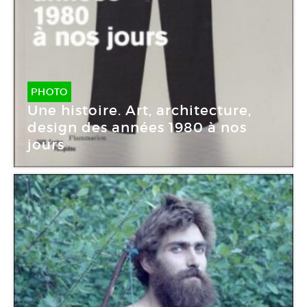
PHOTO
Une histoire. Art, architecture,
design des années 1980 à nos
jours