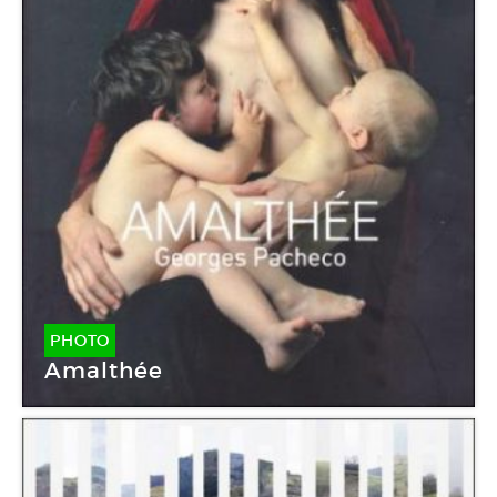
PHOTO
Amalthée