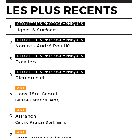
LES PLUS RECENTS
GÉOMÉTRIES PHOTOGRAPHIQUES
1
Lignes & Surfaces
GÉOMÉTRIES PHOTOGRAPHIQUES
2
Nature • André Rouillé
GÉOMÉTRIES PHOTOGRAPHIQUES
3
Escaliers
GÉOMÉTRIES PHOTOGRAPHIQUES
4
Bleu du ciel
ART
5
Hans-Jörg Georgi
Galerie Christian Berst,
ART
6
Affranchi
Galerie Patricia Dorfmann,
ART
7