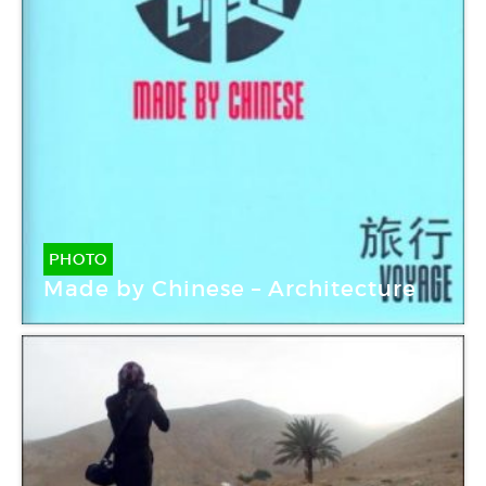
PHOTO
Made by Chinese – Architecture