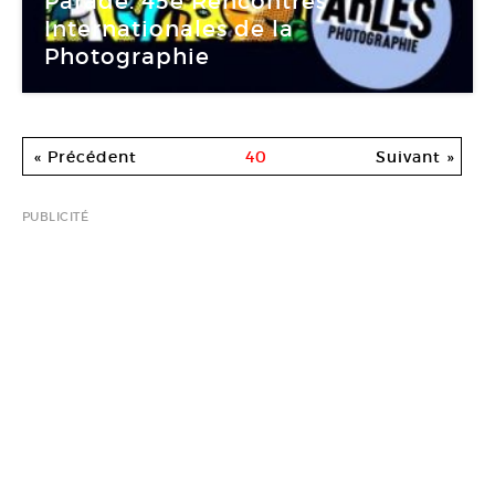
Parade. 45e Rencontres
Internationales de la
Photographie
« Précédent
40
Suivant »
PUBLICITÉ