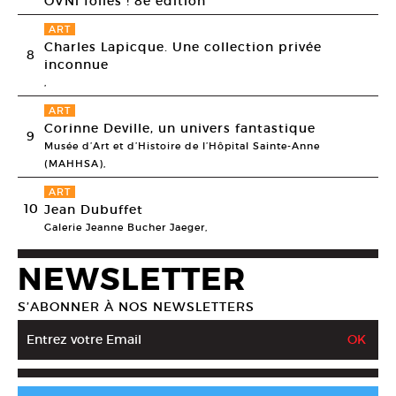
OVNi folies ! 8e édition
ART
Charles Lapicque. Une collection privée
8
inconnue
,
ART
Corinne Deville, un univers fantastique
9
Musée d’Art et d’Histoire de l’Hôpital Sainte-Anne
(MAHHSA),
ART
10
Jean Dubuffet
Galerie Jeanne Bucher Jaeger,
NEWSLETTER
S’ABONNER À NOS NEWSLETTERS