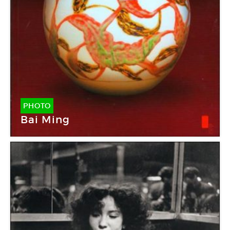
PHOTO
Bai Ming