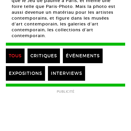
que le Jeu de paume à Paris, et même une
foire telle que Paris-Photo. Mais la photo est
aussi devenue un matériau pour les artistes
contemporains, et figure dans les musées
d’art contemporain, les galeries d’art
contemporain, les collections d’art
contemporain.
TOUS
CRITIQUES
ÉVÉNEMENTS
EXPOSITIONS
INTERVIEWS
PUBLICITÉ