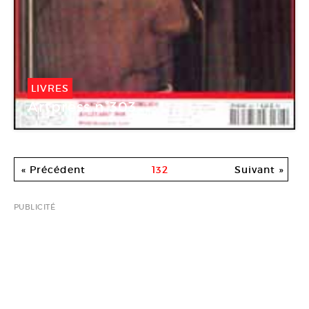
LIVRES
Artpress n°303
« Précédent
132
Suivant »
PUBLICITÉ