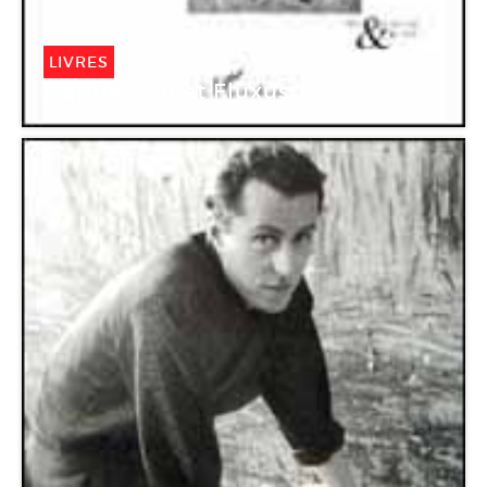
LIVRES
Happening et Fluxus