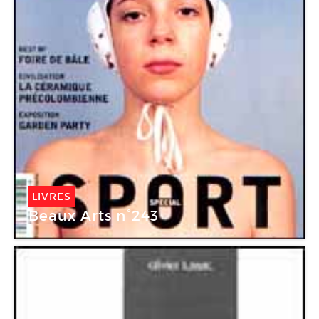
LIVRES
Beaux Arts n°243