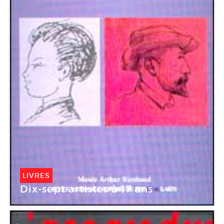
LIVRES
Dix-sept artistes à 17 ans