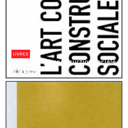
LIVRES
L’Art comme construction sociale
?