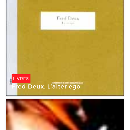
LIVRES
Fred Deux. L’alter ego