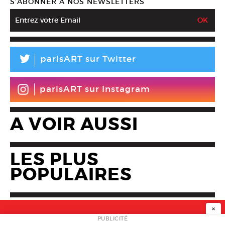
S’ABONNER À NOS NEWSLETTERS
L
parisART sur Twitter
parisART sur Instagram
A VOIR AUSSI
LES PLUS
POPULAIRES
×
PUBLICITÉ