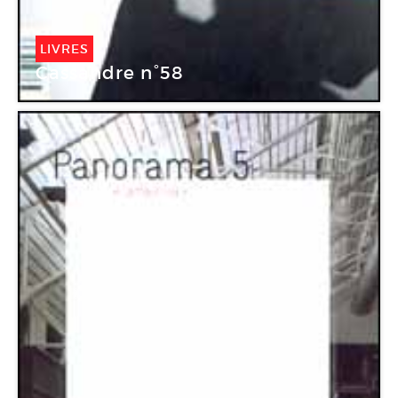
LIVRES
Cassandre n°58