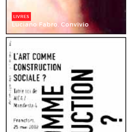
LIVRES
Luciano Fabro. Convivio