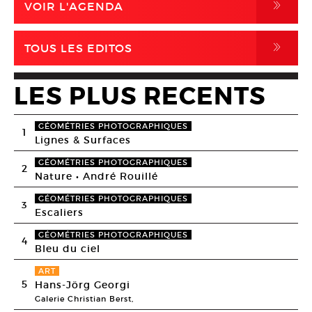
,
VOIR L'AGENDA
,
TOUS LES EDITOS
LES PLUS RECENTS
GÉOMÉTRIES PHOTOGRAPHIQUES
1
Lignes & Surfaces
GÉOMÉTRIES PHOTOGRAPHIQUES
2
Nature • André Rouillé
GÉOMÉTRIES PHOTOGRAPHIQUES
3
Escaliers
GÉOMÉTRIES PHOTOGRAPHIQUES
4
Bleu du ciel
ART
5
Hans-Jörg Georgi
Galerie Christian Berst,