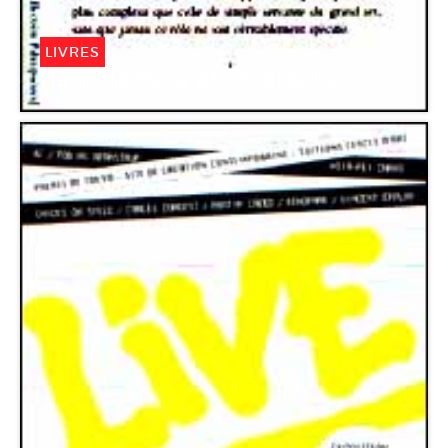
LIVRES
Hans Hartung photographe