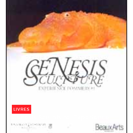
LIVRES
Genesis Sculpture. Experience
Pommery 1