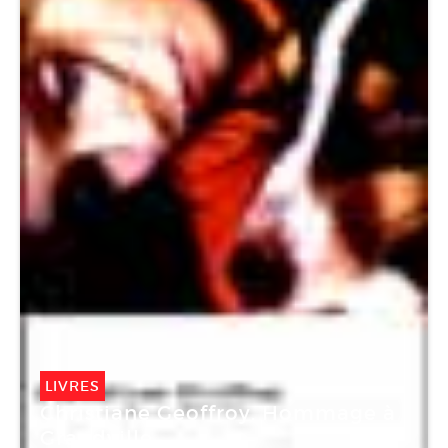
LIVRES
Christiane Geoffroy. Hommage à
Grandville