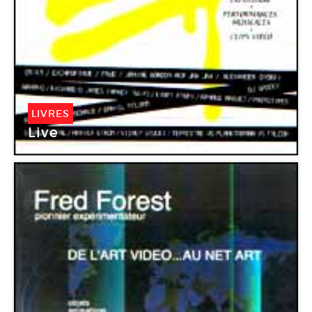
LIVRES
Live