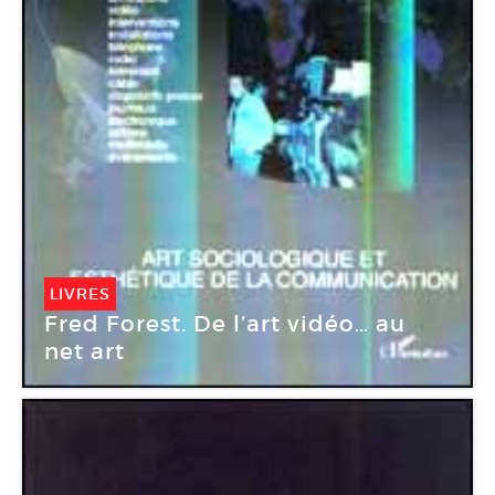
LIVRES
Fred Forest. De l’art vidéo… au
net art