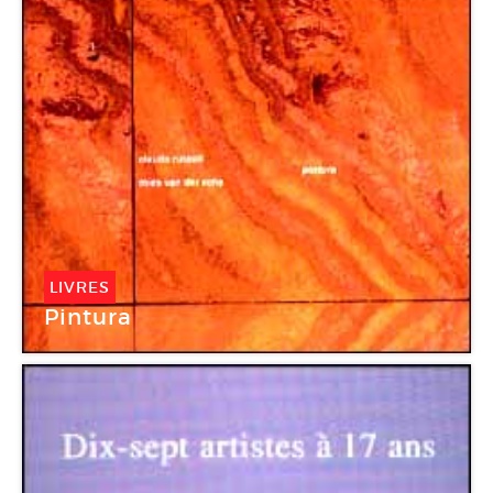
LIVRES
Pintura