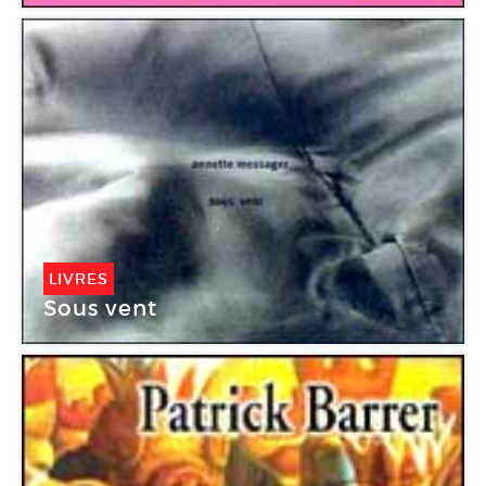
LIVRES
Sous vent