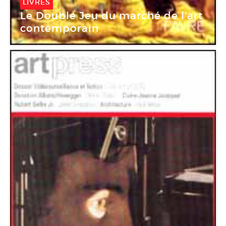
LIVRES
Le Double Jeu du marché de l’art
contemporain