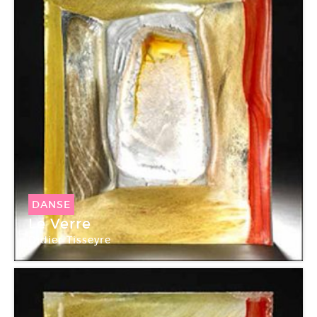
DANSE
Le Verre
Didier Tisseyre