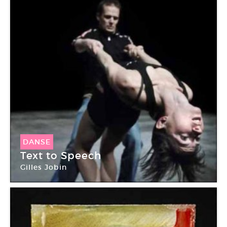
DANSE
Text to Speech
Gilles Jobin