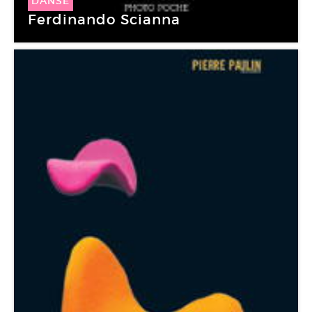
DANSE
Ferdinando Scianna