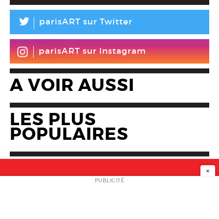
L
parisART sur Twitter
parisART sur Instagram
A VOIR AUSSI
LES PLUS
POPULAIRES
×
NEWSLETTER
PUBLICITÉ