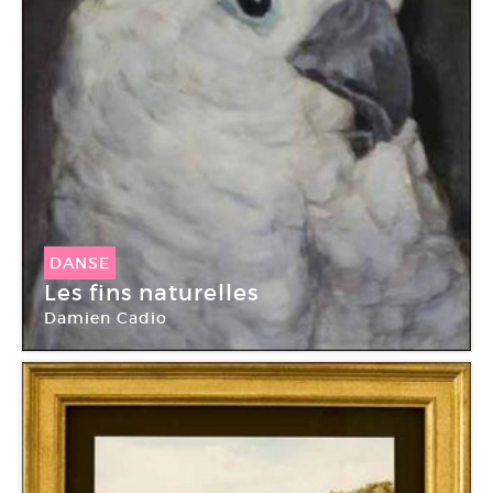
DANSE
Les fins naturelles
Damien Cadio