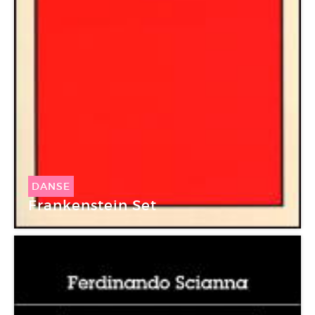
DANSE
Frankenstein Set