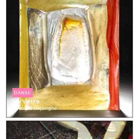
DANSE
Le Verre
Bernard Dejonghe