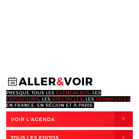
ALLER
&
VOIR
@
PRESQUE TOUS LES
ÉVÈNEMENTS
, LES
EXPOSITIONS
, LES
SPECTACLES
, LES
VERNISSAGES
EN FRANCE, EN RÉGION ET À PARIS.
,
VOIR L'AGENDA
,
TOUS LES EDITOS