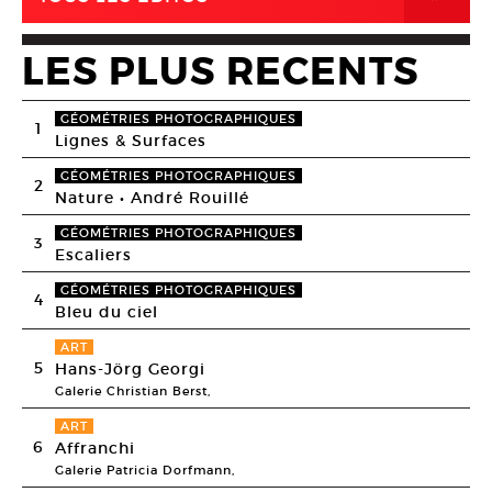
LES PLUS RECENTS
GÉOMÉTRIES PHOTOGRAPHIQUES
1
Lignes & Surfaces
GÉOMÉTRIES PHOTOGRAPHIQUES
2
Nature • André Rouillé
GÉOMÉTRIES PHOTOGRAPHIQUES
3
Escaliers
GÉOMÉTRIES PHOTOGRAPHIQUES
4
Bleu du ciel
ART
5
Hans-Jörg Georgi
Galerie Christian Berst,
ART
6
Affranchi
Galerie Patricia Dorfmann,