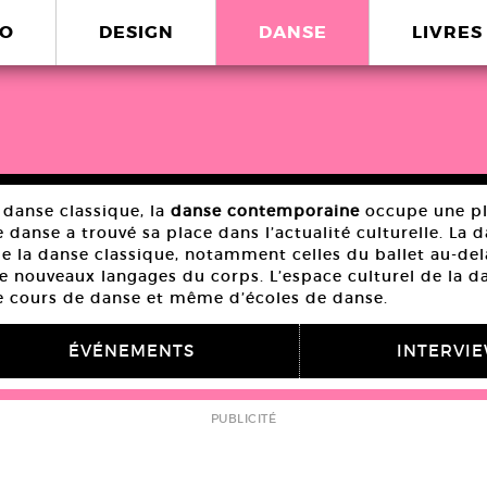
O
DESIGN
DANSE
LIVRES
 danse classique, la
danse contemporaine
occupe une pla
 danse a trouvé sa place dans l’actualité culturelle. L
de la danse classique, notamment celles du ballet au-del
e nouveaux langages du corps. L’espace culturel de la 
e cours de danse et même d’écoles de danse.
ÉVÉNEMENTS
INTERVI
PUBLICITÉ