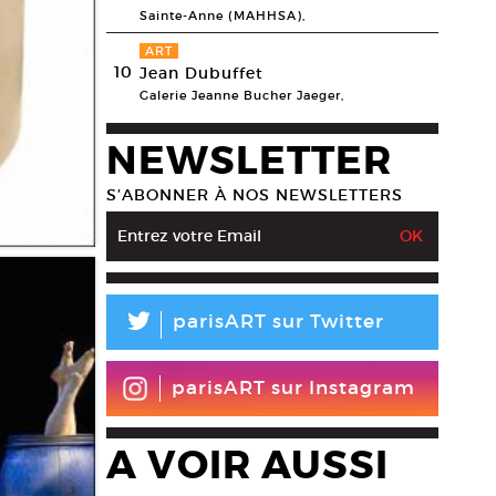
Sainte-Anne (MAHHSA),
ART
10
Jean Dubuffet
Galerie Jeanne Bucher Jaeger,
NEWSLETTER
S’ABONNER À NOS NEWSLETTERS
L
parisART sur Twitter
parisART sur Instagram
A VOIR AUSSI