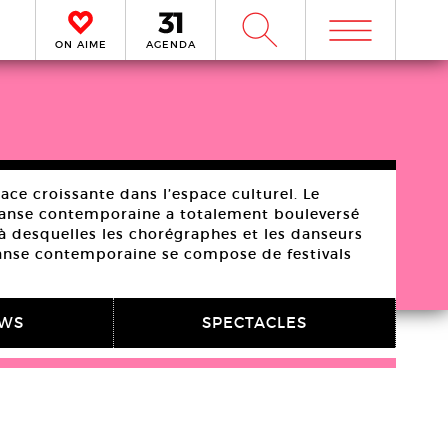
m
W
ON AIME
AGENDA
ce croissante dans l’espace culturel. Le
a danse contemporaine a totalement bouleversé
à desquelles les chorégraphes et les danseurs
danse contemporaine se compose de festivals
EWS
SPECTACLES