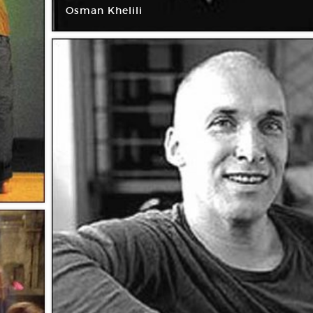
Osman Khelili
Ménagerie de verre