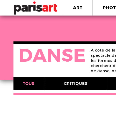
ART
PHOT
DANSE
A côté de la
spectacle de
les formes 
cherchent d
de danse, d
TOUS
CRITIQUES