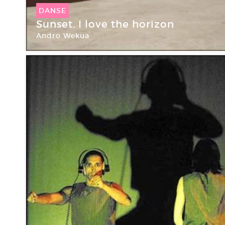
DANSE
Sunset. I love the horizon
Andro Wekua