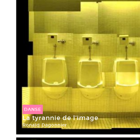
DANSE
La tyrannie de l’image
Ronald Dagonnier