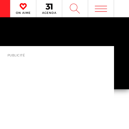
m
W
ON AIME
AGENDA
PUBLICITÉ