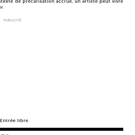
texte de précarisation accrue, un artiste peut vivre
r.
PUBLICITÉ
Entrée libre.