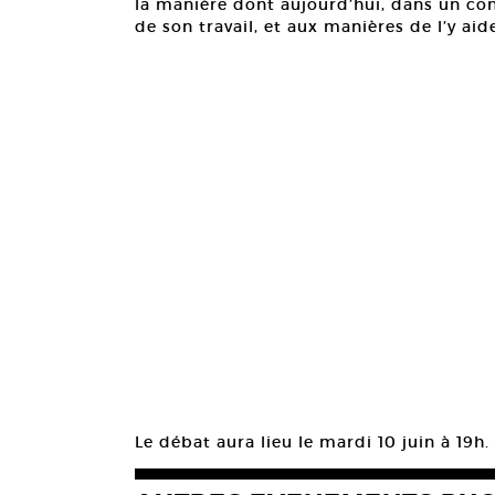
la manière dont aujourd’hui, dans un con
de son travail, et aux manières de l’y aide
Le débat aura lieu le mardi 10 juin à 19h. 