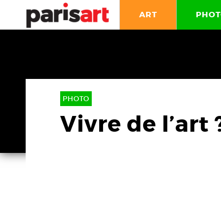
ART
PHOT
PHOTO
Vivre de l’art 