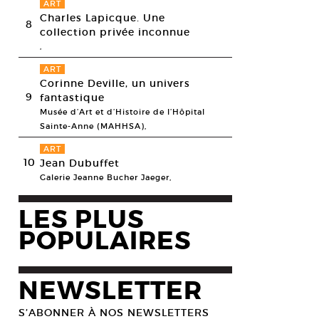
ART
Charles Lapicque. Une
8
collection privée inconnue
,
ART
Corinne Deville, un univers
9
fantastique
Musée d’Art et d’Histoire de l’Hôpital
Sainte-Anne (MAHHSA),
ART
10
Jean Dubuffet
Galerie Jeanne Bucher Jaeger,
LES PLUS
POPULAIRES
NEWSLETTER
S’ABONNER À NOS NEWSLETTERS