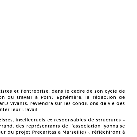
tistes et l’entreprise, dans le cadre de son cycle de
on du travail à Point Ephémère, la rédaction de
rts vivants, reviendra sur les conditions de vie des
ter leur travail.
stes, intellectuels et responsables de structures –
rand, des représentants de l’association lyonnaise
r du projet Precaritas à Marseille) -, réfléchiront à