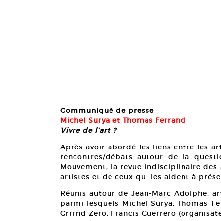
Communiqué de presse
Michel Surya et Thomas Ferrand
Vivre de l’art ?
Après avoir abordé les liens entre les ar
rencontres/débats autour de la questi
Mouvement, la revue indisciplinaire des a
artistes et de ceux qui les aident à présen
Réunis autour de Jean-Marc Adolphe, arti
parmi lesquels Michel Surya, Thomas Fer
Grrrnd Zero, Francis Guerrero (organisateu