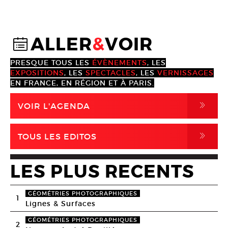
ALLER
&
VOIR
@
PRESQUE TOUS LES
ÉVÈNEMENTS
, LES
EXPOSITIONS
, LES
SPECTACLES
, LES
VERNISSAGES
EN FRANCE, EN RÉGION ET À PARIS.
,
VOIR L'AGENDA
,
TOUS LES EDITOS
LES PLUS RECENTS
GÉOMÉTRIES PHOTOGRAPHIQUES
1
Lignes & Surfaces
GÉOMÉTRIES PHOTOGRAPHIQUES
2