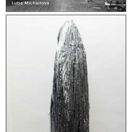
Luba Michailova
Palais de Tokyo