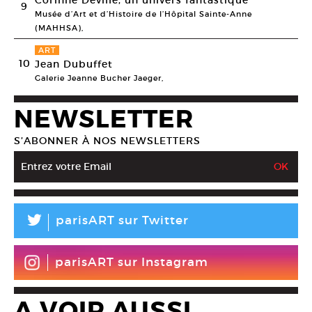
9
Musée d’Art et d’Histoire de l’Hôpital Sainte-Anne
(MAHHSA),
ART
10
Jean Dubuffet
Galerie Jeanne Bucher Jaeger,
NEWSLETTER
S’ABONNER À NOS NEWSLETTERS
L
parisART sur Twitter
parisART sur Instagram
A VOIR AUSSI