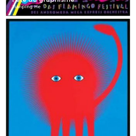
Jianping He
Ville de Paris