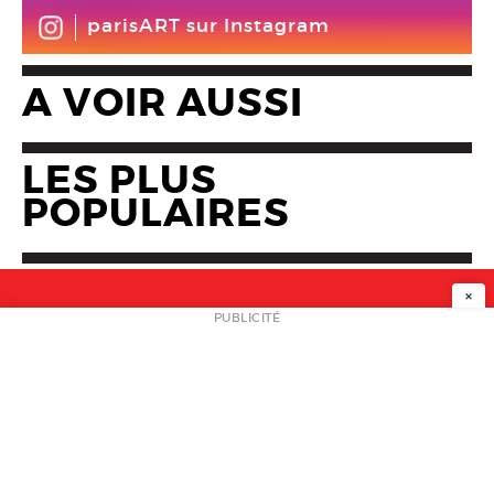
parisART sur Instagram
A VOIR AUSSI
LES PLUS
POPULAIRES
×
NEWSLETTER
PUBLICITÉ
L