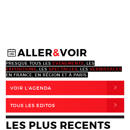
ALLER
&
VOIR
@
PRESQUE TOUS LES
ÉVÈNEMENTS
, LES
EXPOSITIONS
, LES
SPECTACLES
, LES
VERNISSAGES
EN FRANCE, EN RÉGION ET À PARIS.
,
VOIR L'AGENDA
,
TOUS LES EDITOS
LES PLUS RECENTS