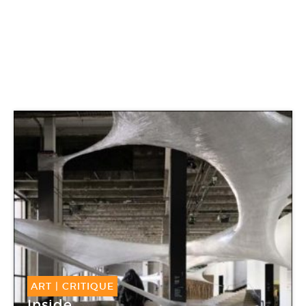
ART
|
CRITIQUE
Inside