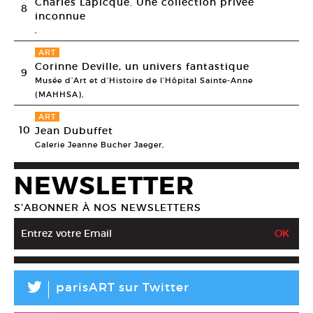
Charles Lapicque. Une collection privée
8
inconnue
,
ART
Corinne Deville, un univers fantastique
9
Musée d’Art et d’Histoire de l’Hôpital Sainte-Anne
(MAHHSA),
ART
10
Jean Dubuffet
Galerie Jeanne Bucher Jaeger,
NEWSLETTER
S’ABONNER À NOS NEWSLETTERS
L
parisART sur Twitter