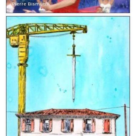
Pierre Bismuth
Mrac Occitanie / Pyrénées-Méditerranée