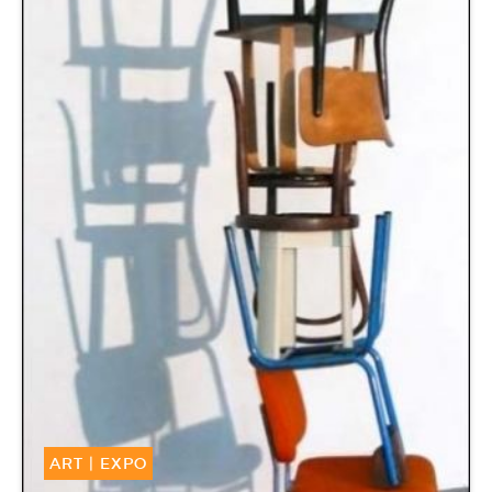
ART
|
EXPO