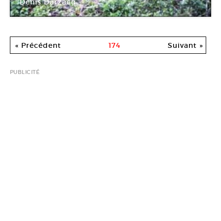
Denis Darzacq
La Filature
« Précédent
174
Suivant »
PUBLICITÉ