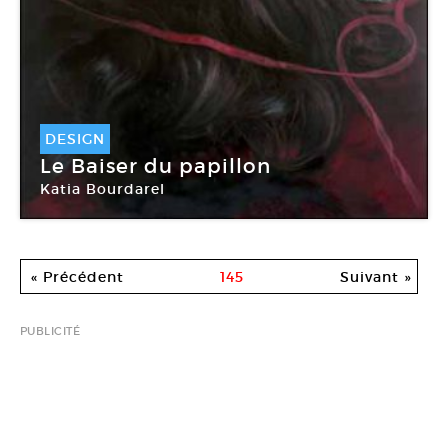
DESIGN
Le Baiser du papillon
Katia Bourdarel
« Précédent
145
Suivant »
PUBLICITÉ