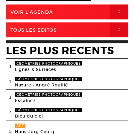
,
VOIR L'AGENDA
,
TOUS LES EDITOS
LES PLUS RECENTS
GÉOMÉTRIES PHOTOGRAPHIQUES
1
Lignes & Surfaces
GÉOMÉTRIES PHOTOGRAPHIQUES
2
Nature • André Rouillé
GÉOMÉTRIES PHOTOGRAPHIQUES
3
Escaliers
GÉOMÉTRIES PHOTOGRAPHIQUES
4
Bleu du ciel
ART
5
Hans-Jörg Georgi