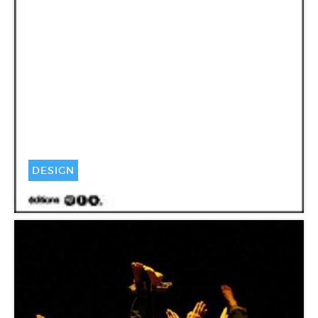
DESIGN
Mes favoris