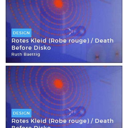
DESIGN
Rotes Kleid (Robe rouge) / Death
Before Disko
Ruth Baettig
DESIGN
Rotes Kleid (Robe rouge) / Death