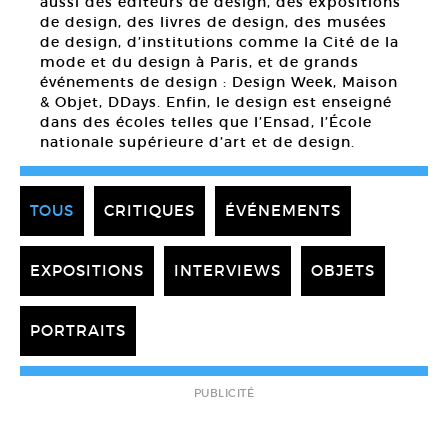
aussi des éditeurs de design, des expositions
de design, des livres de design, des musées
de design, d’institutions comme la Cité de la
mode et du design à Paris, et de grands
événements de design : Design Week, Maison
& Objet, DDays. Enfin, le design est enseigné
dans des écoles telles que l’Ensad, l’École
nationale supérieure d’art et de design.
TOUS
CRITIQUES
ÉVÉNEMENTS
EXPOSITIONS
INTERVIEWS
OBJETS
PORTRAITS
PUBLICITÉ