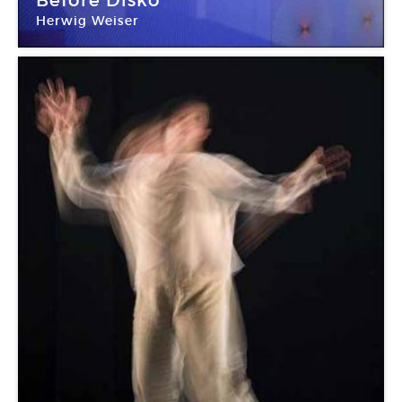
Before Disko
Herwig Weiser