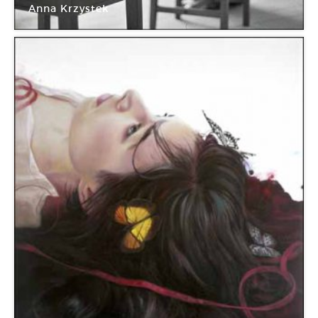
Anna Krzystek
MC93 Bobigny