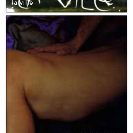
la ville
Le Cube