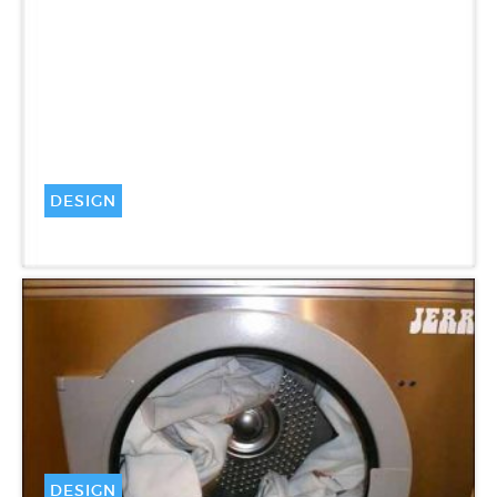
DESIGN
Être à part (à paraître)
DESIGN