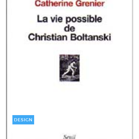
DESIGN
La Vie possible de Christian
Boltanski