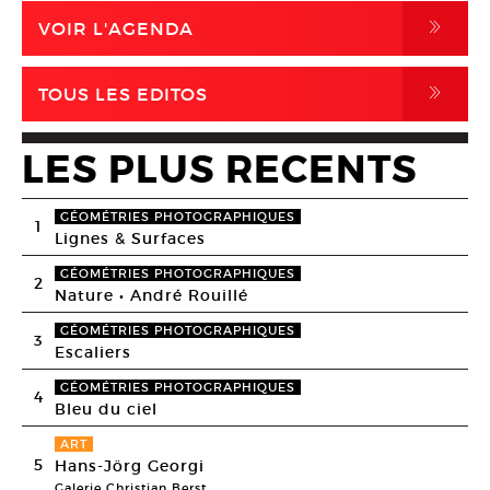
,
VOIR L'AGENDA
,
TOUS LES EDITOS
LES PLUS RECENTS
GÉOMÉTRIES PHOTOGRAPHIQUES
1
Lignes & Surfaces
GÉOMÉTRIES PHOTOGRAPHIQUES
2
Nature • André Rouillé
GÉOMÉTRIES PHOTOGRAPHIQUES
3
Escaliers
GÉOMÉTRIES PHOTOGRAPHIQUES
4
Bleu du ciel
ART
5
Hans-Jörg Georgi
Galerie Christian Berst,