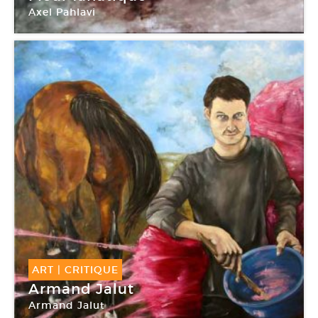
Axel Pahlavi
Galerie Eva Hober
ART
|
CRITIQUE
Armand Jalut
Armand Jalut