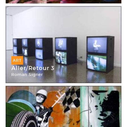
Galerie Michel Rein
ART
Aller/Retour 3
Roman Signer