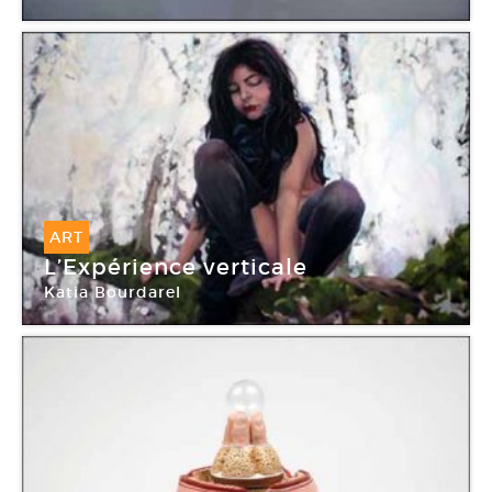
Galerie Air de Paris
ART
L’Expérience verticale
Katia Bourdarel