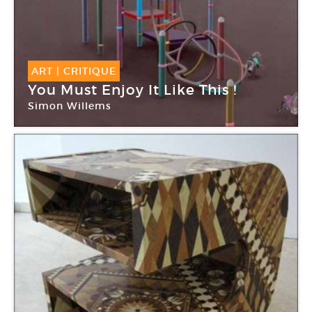
ART
|
CRITIQUE
You Must Enjoy It Like This !
Simon Willems
Galerie Polaris