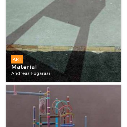
ART
Material
Andreas Fogarasi