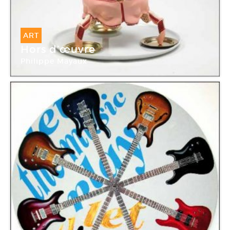
ART
Hors d’œuvre
Philippe Mayaux