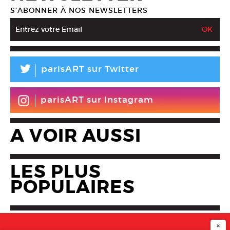
S’ABONNER À NOS NEWSLETTERS
L
parisART sur Twitter
parisART sur Instagram
A VOIR AUSSI
LES PLUS
POPULAIRES
×