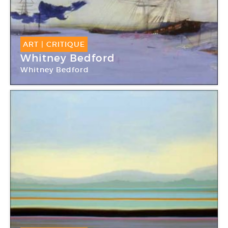
ART
|
CRITIQUE
Whitney Bedford
Whitney Bedford
Galerie Art : Concept