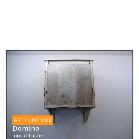
ART
|
CRITIQUE
Domino
Ingrid Luche