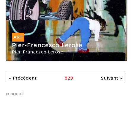
ART
Pier-Francesco Lerose
Pier-Francesco Lerose
« Précédent
829
Suivant »
PUBLICITÉ