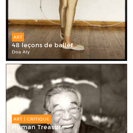
ART
48 leçons de ballet
Doa Aly
ART
|
CRITIQUE
Human Treasure