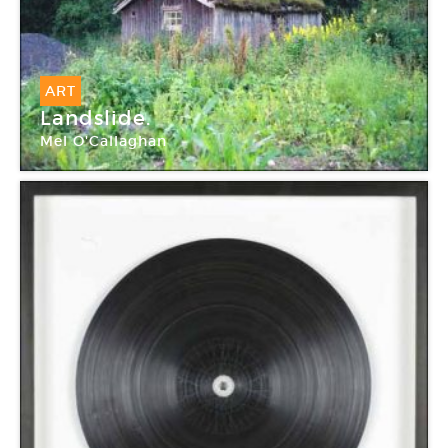
ART
Landslide.
Mel O'Callaghan