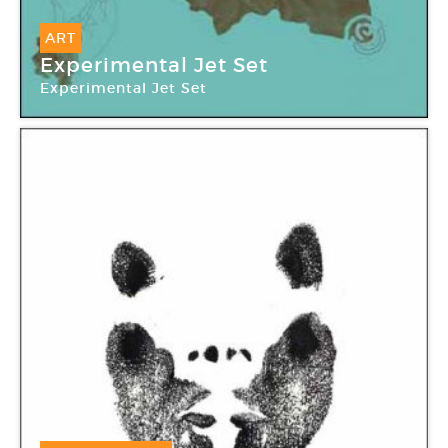
ART
Experimental Jet Set
Experimental Jet Set