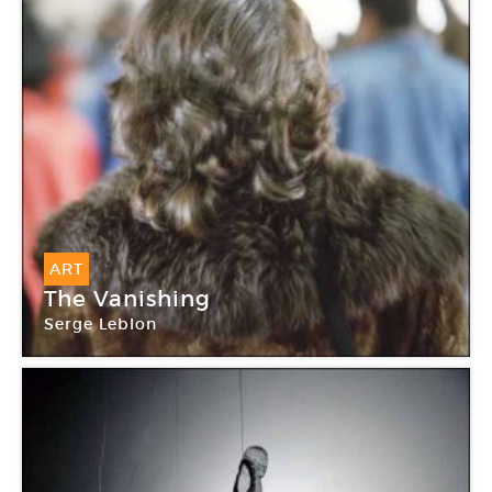
ART
The Vanishing
Serge Leblon