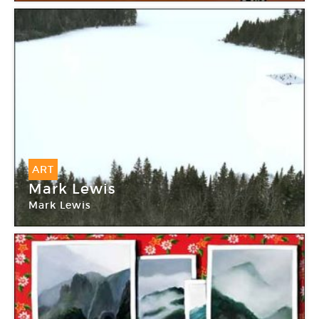
ART
Mark Lewis
Mark Lewis