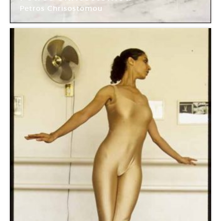
Petros Chrisostomou