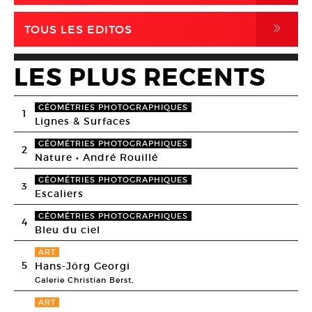
,
TOUS LES EDITOS
LES PLUS RECENTS
GÉOMÉTRIES PHOTOGRAPHIQUES
1
Lignes & Surfaces
GÉOMÉTRIES PHOTOGRAPHIQUES
2
Nature • André Rouillé
GÉOMÉTRIES PHOTOGRAPHIQUES
3
Escaliers
GÉOMÉTRIES PHOTOGRAPHIQUES
4
Bleu du ciel
ART
5
Hans-Jörg Georgi
Galerie Christian Berst,
ART