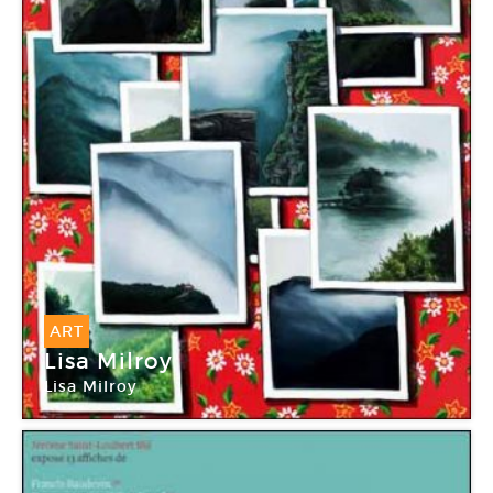
ART
Lisa Milroy
Lisa Milroy