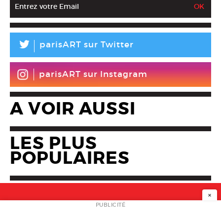
L
parisART sur Twitter
parisART sur Instagram
A VOIR AUSSI
LES PLUS
POPULAIRES
×
NEWSLETTER
PUBLICITÉ