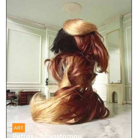
ART
Petros Chrisostomou