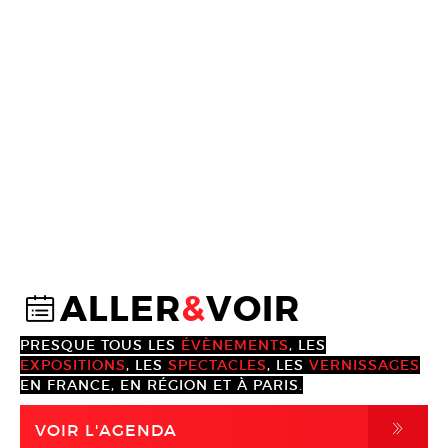
ALLER
&
VOIR
@
PRESQUE TOUS LES
ÉVÈNEMENTS
, LES
EXPOSITIONS
, LES
SPECTACLES
, LES
VERNISSAGES
EN FRANCE, EN RÉGION ET À PARIS.
,
VOIR L'AGENDA