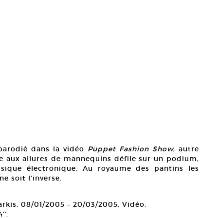
parodié dans la vidéo
Puppet Fashion Show
, autre
e aux allures de mannequins défile sur un podium,
sique électronique. Au royaume des pantins les
e soit l’inverse.
kis, 08/01/2005 – 20/03/2005. Vidéo.
’’.