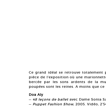
Ce grand idéal se retrouve totalement 
pièce de l’exposition où une marionnett
bercée par les sons ardents de la mu
poupées sont les reines. A moins que ce n
Doa Aly
—
48 leçons de ballet
avec Dame Sonia Sar
—
Puppet Fashion Show
, 2005. Vidéo, 2’54