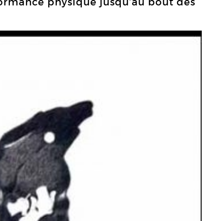
rformance physique jusqu’au bout des