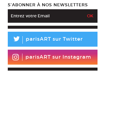
S’ABONNER À NOS NEWSLETTERS
L
parisART sur Twitter
parisART sur Instagram