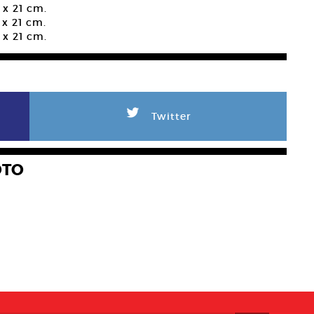
 x 21 cm.
 x 21 cm.
 x 21 cm.
L
Twitter
OTO