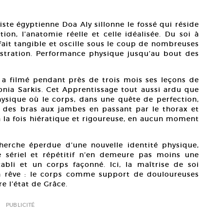
tiste égyptienne Doa Aly sillonne le fossé qui réside
ion, l’anatomie réelle et celle idéalisée. Du soi à
 fait tangible et oscille sous le coup de nombreuses
ustration. Performance physique jusqu’au bout des
 a filmé pendant près de trois mois ses leçons de
nia Sarkis. Cet Apprentissage tout aussi ardu que
ysique où le corps, dans une quête de perfection,
 : des bras aux jambes en passant par le thorax et
à la fois hiératique et rigoureuse, en aucun moment
herche éperdue d’une nouvelle identité physique,
 sériel et répétitif n’en demeure pas moins une
abli et un corps façonné. Ici, la maîtrise de soi
n rêve : le corps comme support de douloureuses
e l’état de Grâce.
PUBLICITÉ