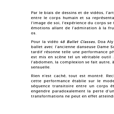
Par le biais de dessins et de vidéos, l’ar
entre le corps humain et sa représentat
l’image de soi, l’expérience du corps se
émotions allant de l’admiration à la fr
os.
Pour la vidéo
48 Ballet Classes
, Doa Aly
ballet avec l’ancienne danseuse Dame So
tardif résonne telle une performance ph
est mis en scène tel un véritable outil
l’abdomen, la complexion se fait autre, 
sensuelle.
Rien n’est caché, tout est montré. Rec
cette performance établie sur le mode
séquence transitoire entre un corps ét
engendre paradoxalement la perte d’u
transformations ne peut en effet atteindr