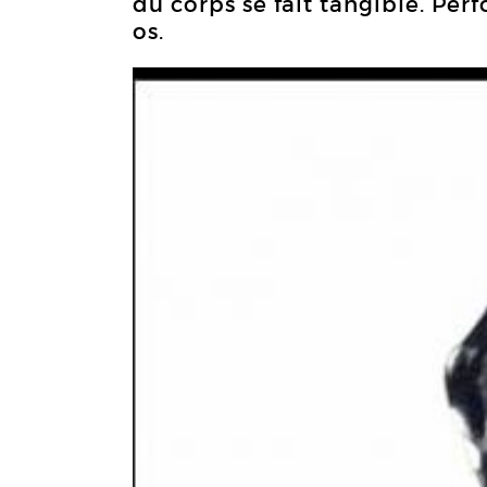
du corps se fait tangible. Pe
os.