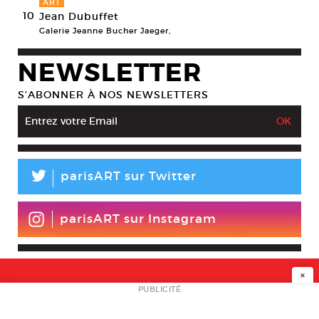
ART
10
Jean Dubuffet
Galerie Jeanne Bucher Jaeger,
NEWSLETTER
S’ABONNER À NOS NEWSLETTERS
L
parisART sur Twitter
parisART sur Instagram
×
NEWSLETTER
PUBLICITÉ