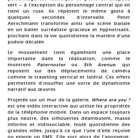
vert — à l’exception du personnage central qui en
tient un rose. Ils répètent le même geste à
quelques secondes d’intervalle. Peter
Aerschmann transforme ainsi une scène banale
en un ballet surréaliste gracieux et hypnotisant,
piochant dans la vie quotidienne la matière d’une
poésie décalée.
Le mouvement tient également une place
importante dans la réalisation, comme le
montrent
Paternoster
ou
5th Avenue
, qui
reposent sur des déplacements de caméra
comme le travelling vertical et latéral. Ces effets
permettent d’insuffler une sorte de dynamisme
narratif aux œuvres.
Projetée sur un mur de la galerie,
Where are you ?
est une vidéo interactive qui utilise les propriétés
de la téléphonie mobile. Dans un espace toujours
plus neutre, des silhouettes déambulent, masse
informe et indissociable, foule quotidienne des
grandes villes, jusqu’à ce que l’une d’elle reçoive
ou envoie un SMS. Elle sort alors de l’anonymat,