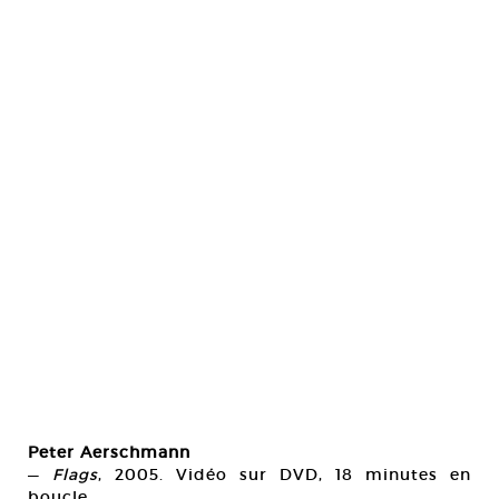
Peter Aerschmann
—
Flags
, 2005. Vidéo sur DVD, 18 minutes en
boucle.