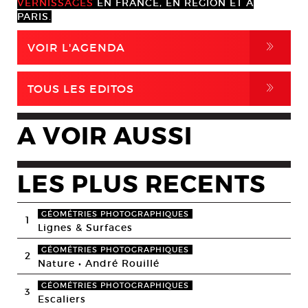
VERNISSAGES
EN FRANCE, EN RÉGION ET À
PARIS.
,
VOIR L'AGENDA
,
TOUS LES EDITOS
A VOIR AUSSI
LES PLUS RECENTS
GÉOMÉTRIES PHOTOGRAPHIQUES
1
Lignes & Surfaces
GÉOMÉTRIES PHOTOGRAPHIQUES
2
Nature • André Rouillé
GÉOMÉTRIES PHOTOGRAPHIQUES
3
Escaliers