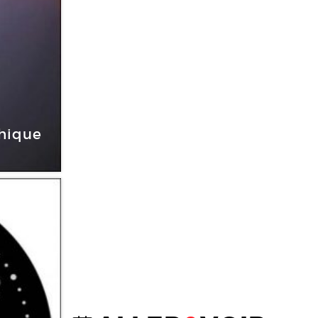
phique