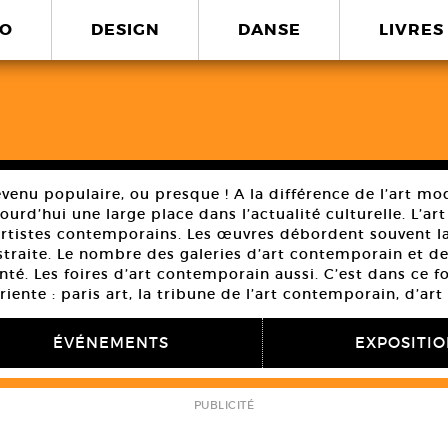
O
DESIGN
DANSE
LIVRES
venu populaire, ou presque ! A la différence de l’art mod
urd’hui une large place dans l’actualité culturelle. L’art
artistes contemporains. Les œuvres débordent souvent la
bstraite. Le nombre des galeries d’art contemporain et d
é. Les foires d’art contemporain aussi. C’est dans ce 
iente : paris art, la tribune de l’art contemporain, d’art 
ÉVÉNEMENTS
EXPOSITI
PUBLICITÉ