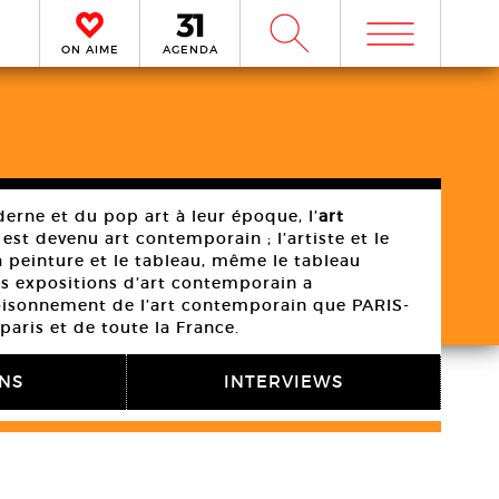
m
W
ON AIME
AGENDA
erne et du pop art à leur époque, l’
art
 est devenu art contemporain ; l’artiste et le
 peinture et le tableau, même le tableau
es expositions d’art contemporain a
foisonnement de l’art contemporain que PARIS-
paris et de toute la France.
ONS
INTERVIEWS