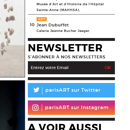
Musée d’Art et d’Histoire de l’Hôpital
Sainte-Anne (MAHHSA),
ART
10
Jean Dubuffet
Galerie Jeanne Bucher Jaeger,
NEWSLETTER
S’ABONNER À NOS NEWSLETTERS
L
parisART sur Twitter
parisART sur Instagram
A VOIR AUSSI