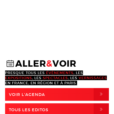
ALLER
&
VOIR
@
PRESQUE TOUS LES
ÉVÈNEMENTS
, LES
EXPOSITIONS
, LES
SPECTACLES
, LES
VERNISSAGES
EN FRANCE, EN RÉGION ET À PARIS.
,
VOIR L'AGENDA
,
TOUS LES EDITOS