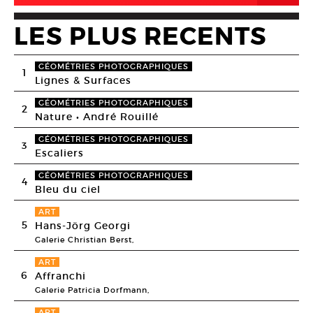
LES PLUS RECENTS
GÉOMÉTRIES PHOTOGRAPHIQUES
1
Lignes & Surfaces
GÉOMÉTRIES PHOTOGRAPHIQUES
2
Nature • André Rouillé
GÉOMÉTRIES PHOTOGRAPHIQUES
3
Escaliers
GÉOMÉTRIES PHOTOGRAPHIQUES
4
Bleu du ciel
ART
5
Hans-Jörg Georgi
Galerie Christian Berst,
ART
6
Affranchi
Galerie Patricia Dorfmann,
ART