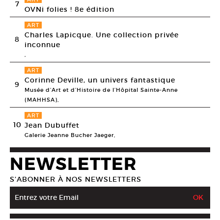
7
OVNi folies ! 8e édition
ART
Charles Lapicque. Une collection privée
8
inconnue
,
ART
Corinne Deville, un univers fantastique
9
Musée d’Art et d’Histoire de l’Hôpital Sainte-Anne
(MAHHSA),
ART
10
Jean Dubuffet
Galerie Jeanne Bucher Jaeger,
NEWSLETTER
S’ABONNER À NOS NEWSLETTERS