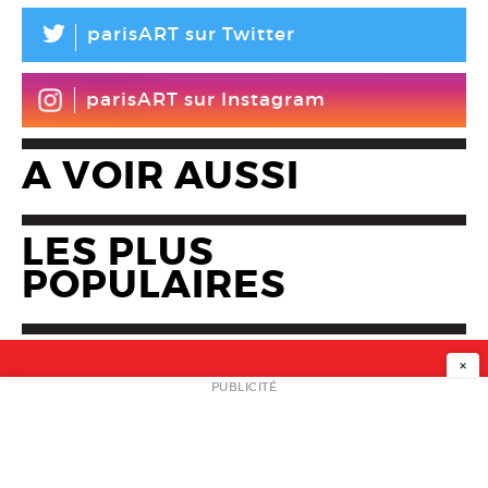
L
parisART sur Twitter
parisART sur Instagram
A VOIR AUSSI
LES PLUS
POPULAIRES
×
NEWSLETTER
PUBLICITÉ