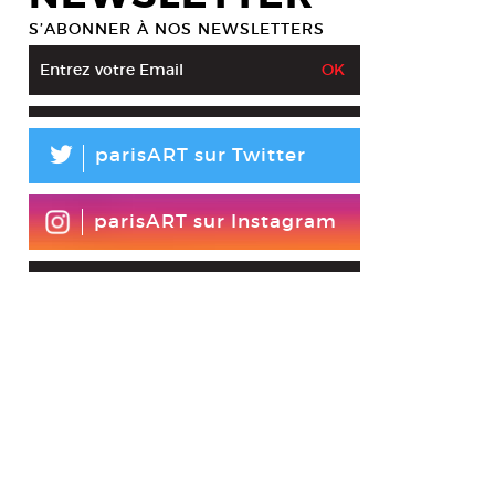
S’ABONNER À NOS NEWSLETTERS
L
parisART sur Twitter
parisART sur Instagram