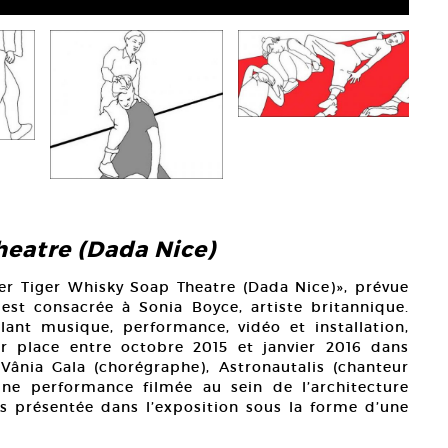
heatre (Dada Nice)
er Tiger Whisky Soap Theatre (Dada Nice)», prévue
 est consacrée à Sonia Boyce, artiste britannique.
ant musique, performance, vidéo et installation,
r place entre octobre 2015 et janvier 2016 dans
Vânia Gala (chorégraphe), Astronautalis (chanteur
une performance filmée au sein de l’architecture
is présentée dans l’exposition sous la forme d’une