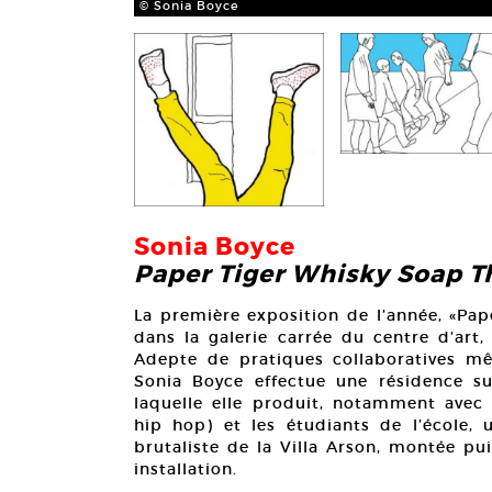
© Sonia Boyce
Sonia Boyce
Paper Tiger Whisky Soap T
La première exposition de l’année, «Pap
dans la galerie carrée du centre d’art,
Adepte de pratiques collaboratives mêl
Sonia Boyce effectue une résidence su
laquelle elle produit, notamment avec 
hip hop) et les étudiants de l’école, 
brutaliste de la Villa Arson, montée pu
installation.