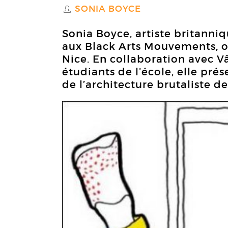
SONIA BOYCE
S
Sonia Boyce, artiste britanni
aux Black Arts Mouvements, ou
Nice. En collaboration avec Vâ
étudiants de l’école, elle pr
de l’architecture brutaliste de