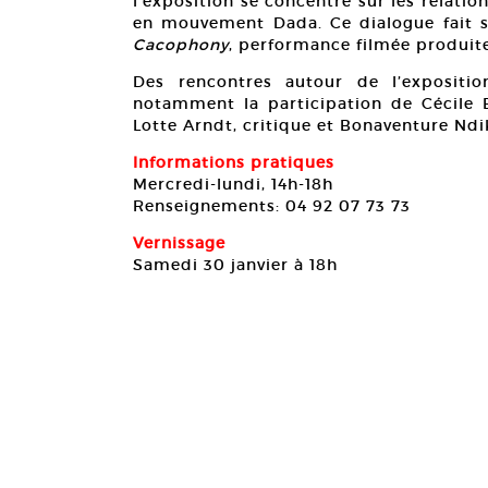
l’exposition se concentre sur les relation
en mouvement Dada. Ce dialogue fait su
Cacophony
, performance filmée produite
Des rencontres autour de l’expositi
notamment la participation de Cécile Ba
Lotte Arndt, critique et Bonaventure Ndi
Informations pratiques
Mercredi-lundi, 14h-18h
Renseignements: 04 92 07 73 73
Vernissage
Samedi 30 janvier à 18h