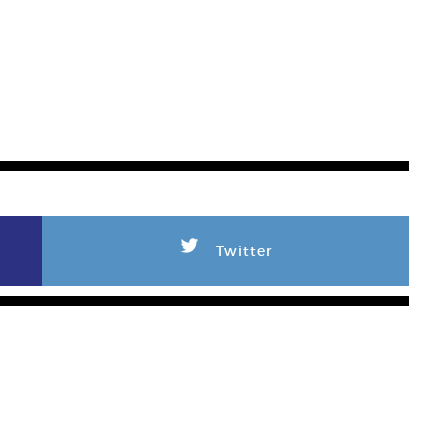
L
Twitter