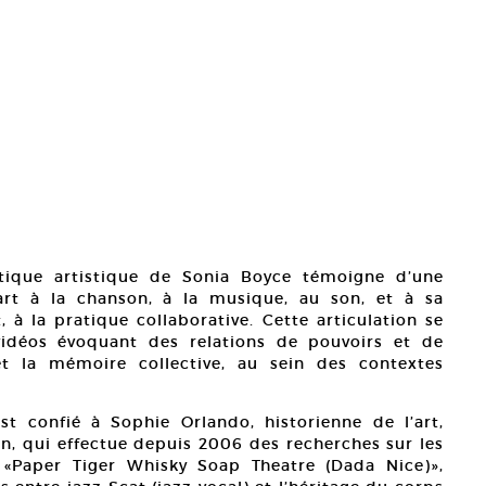
atique artistique de Sonia Boyce témoigne d’une
art à la chanson, à la musique, au son, et à sa
 à la pratique collaborative. Cette articulation se
 vidéos évoquant des relations de pouvoirs et de
e et la mémoire collective, au sein des contextes
t confié à Sophie Orlando, historienne de l’art,
on, qui effectue depuis 2006 des recherches sur les
e «Paper Tiger Whisky Soap Theatre (Dada Nice)»,