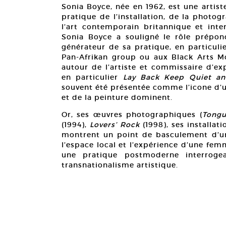
Sonia Boyce, née en 1962, est une artis
pratique de l’installation, de la photog
l’art contemporain britannique et inter
Sonia Boyce a souligné le rôle prépon
générateur de sa pratique, en particuli
Pan-Afrikan group ou aux Black Arts Mo
autour de l’artiste et commissaire d’ex
en particulier
Lay Back Keep Quiet an
souvent été présentée comme l’icone d’u
et de la peinture dominent.
Or, ses œuvres photographiques (
Tongu
(1994),
Lovers’ Rock
(1998), ses installat
montrent un point de basculement d’un
l’espace local et l’expérience d’une fem
une pratique postmoderne interrogea
transnationalisme artistique.