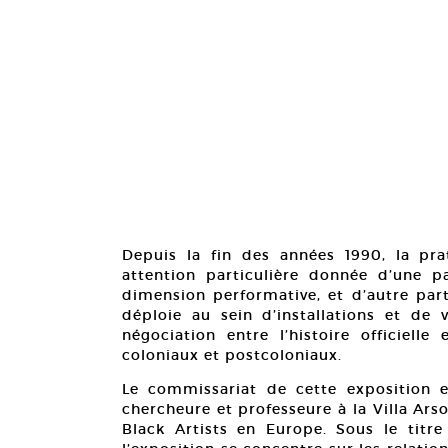
Depuis la fin des années 1990, la pr
attention particulière donnée d’une p
dimension performative, et d’autre part,
déploie au sein d’installations et de
négociation entre l’histoire officiell
coloniaux et postcoloniaux.
Le commissariat de cette exposition es
chercheure et professeure à la Villa Ars
Black Artists en Europe. Sous le titr