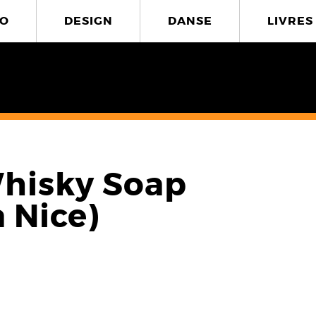
O
DESIGN
DANSE
LIVRES
Whisky Soap
 Nice)