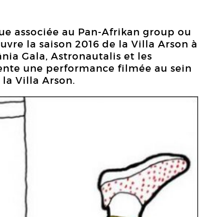
que associée au Pan-Afrikan group ou
vre la saison 2016 de la Villa Arson à
nia Gala, Astronautalis et les
ésente une performance filmée au sein
 la Villa Arson.