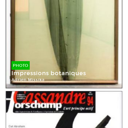
PHOTO
Impressions botaniques
Adrien Missika