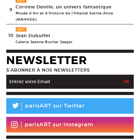
ART
Corinne Deville, un univers fantastique
9
Musée d’Art et d’Histoire de l’Hôpital Sainte-Anne
(MAHHSA),
ART
10
Jean Dubuffet
Galerie Jeanne Bucher Jaeger,
NEWSLETTER
S’ABONNER À NOS NEWSLETTERS
L
parisART sur Twitter
parisART sur Instagram