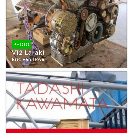
PHOTO
V12 Laraki
Eric Van Hove