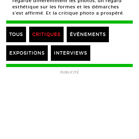
regardé différemment les photos, un regard
esthétique sur les formes et les démarches
s’est affirmé. Et la critique photo a prospéré.
TOUS
CRITIQUES
ÉVÉNEMENTS
EXPOSITIONS
INTERVIEWS
PUBLICITÉ