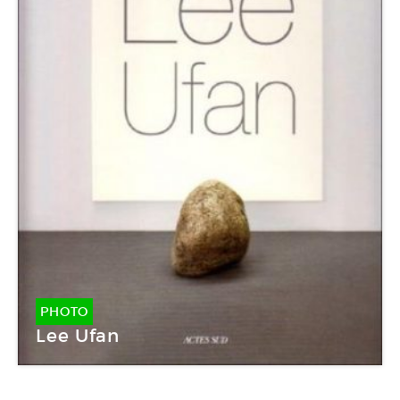
PHOTO
Lee Ufan