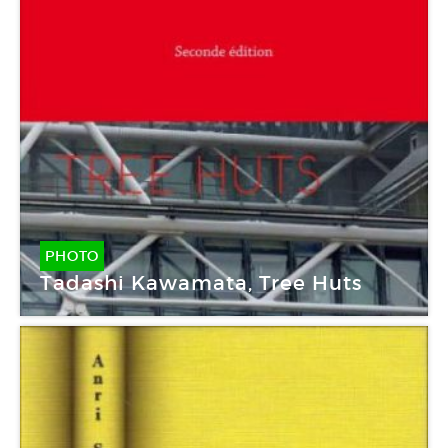
PHOTO
Tadashi Kawamata, Tree Huts