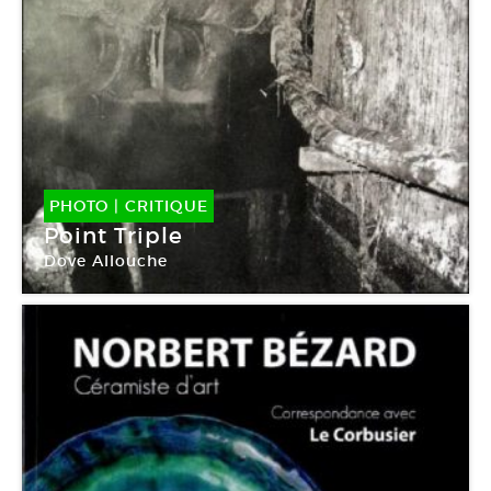
PHOTO
|
CRITIQUE
Point Triple
Dove Allouche
Centre Pompidou Paris