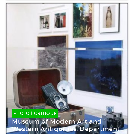
PHOTO
|
CRITIQUE
Museum of Modern Art and
Western Antiquities. Department