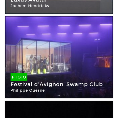
Jochem Hendricks
Galerie Vincenz Sala
PHOTO
Festival d’Avignon. Swamp Club
Philippe Quesne