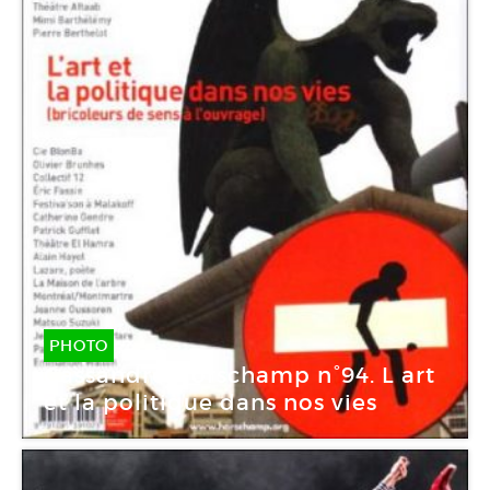
PHOTO
Cassandre Horschamp n°94. L art
et la politique dans nos vies