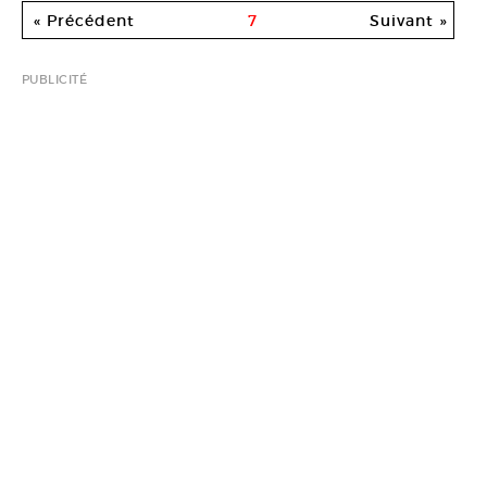
« Précédent
7
Suivant »
PUBLICITÉ