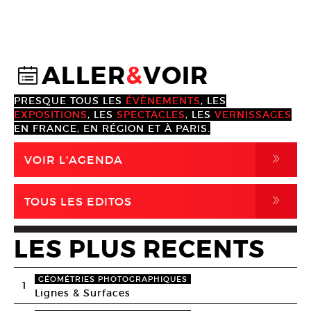
ALLER
&
VOIR
@
PRESQUE TOUS LES
ÉVÈNEMENTS
, LES
EXPOSITIONS
, LES
SPECTACLES
, LES
VERNISSAGES
EN FRANCE, EN RÉGION ET À PARIS.
,
VOIR L'AGENDA
,
TOUS LES EDITOS
LES PLUS RECENTS
GÉOMÉTRIES PHOTOGRAPHIQUES
1
Lignes & Surfaces