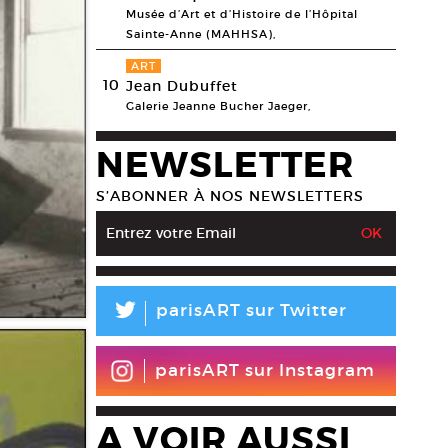
Musée d’Art et d’Histoire de l’Hôpital
Sainte-Anne (MAHHSA),
ART
10
Jean Dubuffet
Galerie Jeanne Bucher Jaeger,
NEWSLETTER
S’ABONNER À NOS NEWSLETTERS
L
parisART sur Twitter
parisART sur Instagram
A VOIR AUSSI