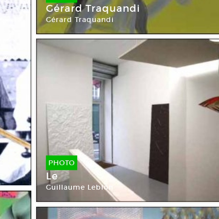
Gérard Traquandi
Gérard Traquandi
PHOTO
Le
Guillaume Leblon