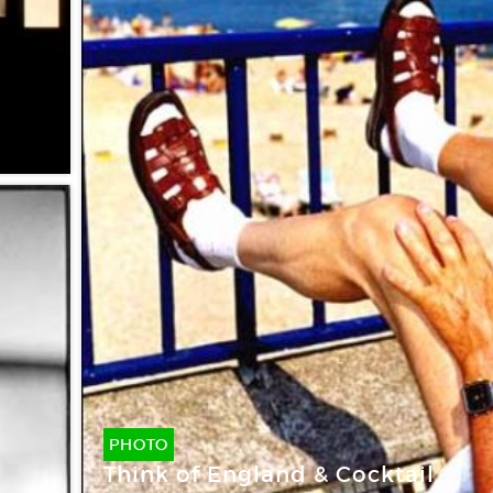
PHOTO
Think of England & Cocktail