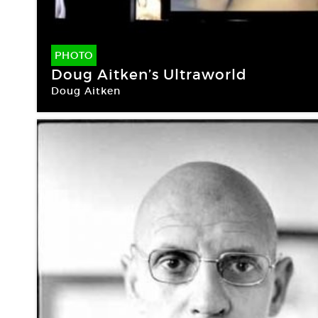
PHOTO
Doug Aitken’s Ultraworld
Doug Aitken