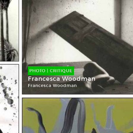
PHOTO
|
CRITIQUE
Francesca Woodman
Francesca Woodman
Galerie Marian Goodman