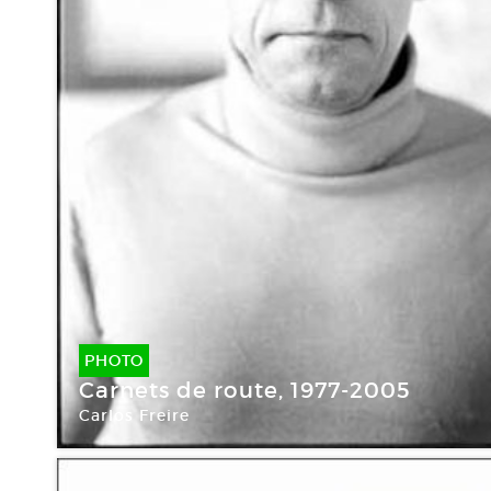
PHOTO
Carnets de route, 1977-2005
Carlos Freire