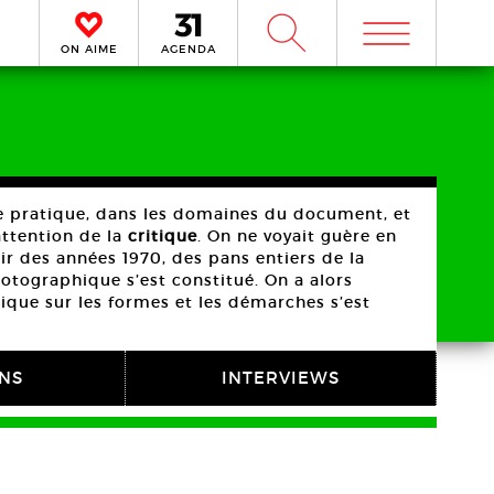
m
W
ON AIME
AGENDA
ge pratique, dans les domaines du document, et
attention de la
critique
. On ne voyait guère en
tir des années 1970, des pans entiers de la
hotographique s’est constitué. On a alors
ique sur les formes et les démarches s’est
ONS
INTERVIEWS