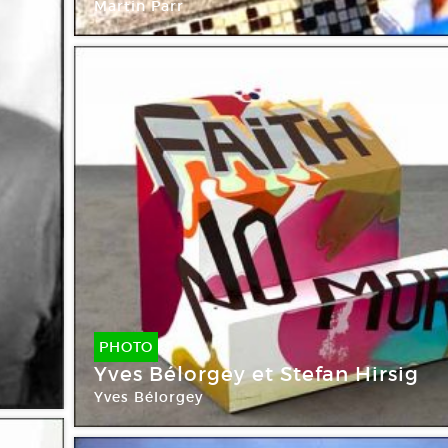
Martin Parr
PHOTO
Yves Bélorgey et Stefan Hirsig
Yves Bélorgey