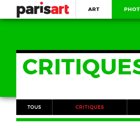
ART
PHOT
CRITIQUE
TOUS
CRITIQUES