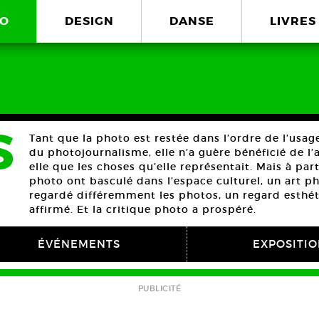
O
DESIGN
DANSE
LIVRES
S
Tant que la photo est restée dans l’ordre de l’usa
du photojournalisme, elle n’a guère bénéficié de l’
elle que les choses qu’elle représentait. Mais à par
photo ont basculé dans l’espace culturel, un art p
regardé différemment les photos, un regard esthét
affirmé. Et la critique photo a prospéré.
ÉVÉNEMENTS
EXPOSITI
PUBLICITÉ