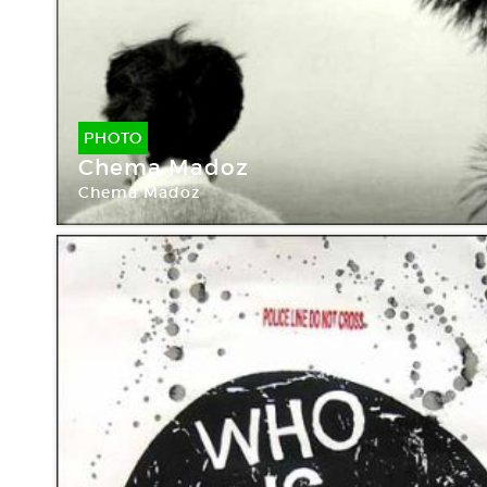
PHOTO
Chema Madoz
Chema Madoz