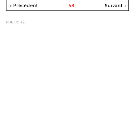
« Précédent
58
Suivant »
PUBLICITÉ