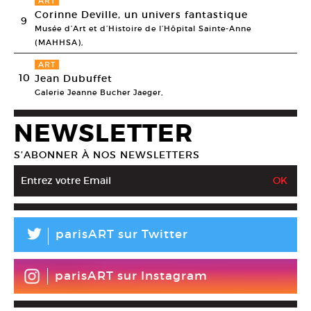
ART
Corinne Deville, un univers fantastique
9
Musée d’Art et d’Histoire de l’Hôpital Sainte-Anne
(MAHHSA),
ART
10
Jean Dubuffet
Galerie Jeanne Bucher Jaeger,
NEWSLETTER
S’ABONNER À NOS NEWSLETTERS
L
parisART sur Twitter
parisART sur Instagram