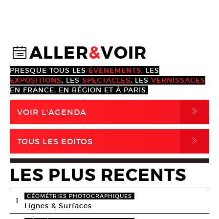
ALLER
&
VOIR
@
PRESQUE TOUS LES
ÉVÈNEMENTS
, LES
EXPOSITIONS
, LES
SPECTACLES
, LES
VERNISSAGES
EN FRANCE, EN RÉGION ET À PARIS.
,
VOIR L'AGENDA
,
TOUS LES EDITOS
LES PLUS RECENTS
GÉOMÉTRIES PHOTOGRAPHIQUES
1
Lignes & Surfaces