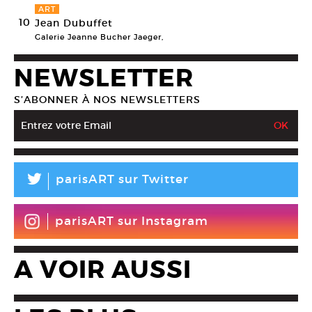
ART
10
Jean Dubuffet
Galerie Jeanne Bucher Jaeger,
NEWSLETTER
S’ABONNER À NOS NEWSLETTERS
L
parisART sur Twitter
parisART sur Instagram
A VOIR AUSSI