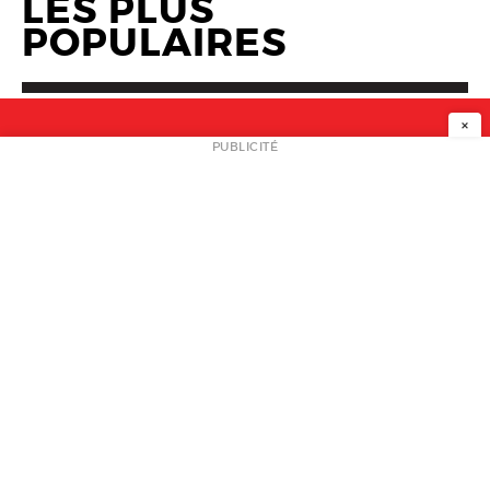
LES PLUS
POPULAIRES
×
NEWSLETTER
PUBLICITÉ
L
A PROPOS
PLAN MEDIA
PARTENAIRES
CONTACT