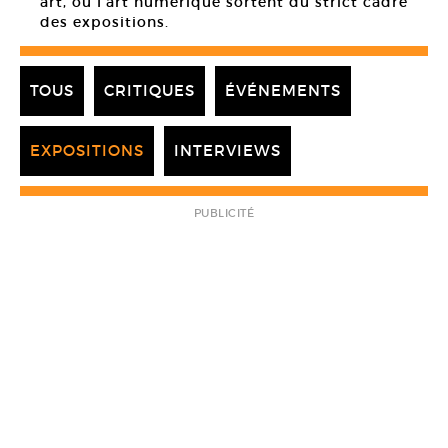
art, ou l’art numérique sortent du strict cadre
des expositions.
TOUS
CRITIQUES
ÉVÉNEMENTS
EXPOSITIONS
INTERVIEWS
PUBLICITÉ