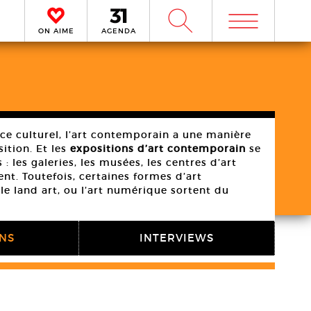
m
W
ON AIME
AGENDA
ce culturel, l’art contemporain a une manière
sition. Et les
expositions d’art contemporain
se
 : les galeries, les musées, les centres d’art
nt. Toutefois, certaines formes d’art
 le land art, ou l’art numérique sortent du
ONS
INTERVIEWS