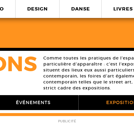
O
DESIGN
DANSE
LIVRES
ONS
Comme toutes les pratiques de l’espa
particulière d’apparaître : c’est l’expo
situent des lieux eux aussi particuliers
contemporain, les foires d’art égaleme
contemporain telles que le street art,
strict cadre des expositions.
ÉVÉNEMENTS
EXPOSITI
PUBLICITÉ