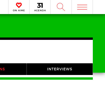
m
W
ON AIME
AGENDA
ONS
INTERVIEWS