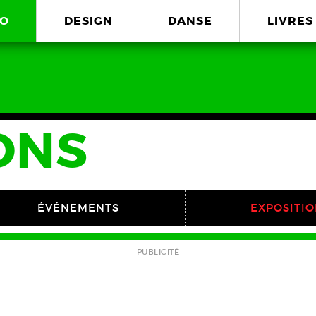
O
DESIGN
DANSE
LIVRES
ONS
ÉVÉNEMENTS
EXPOSITI
PUBLICITÉ