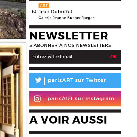
ART
10
Jean Dubuffet
Galerie Jeanne Bucher Jaeger,
NEWSLETTER
S’ABONNER À NOS NEWSLETTERS
L
parisART sur Twitter
parisART sur Instagram
A VOIR AUSSI