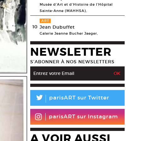
Musée d’Art et d’Histoire de l’Hôpital
Sainte-Anne (MAHHSA),
ART
10
Jean Dubuffet
Galerie Jeanne Bucher Jaeger,
NEWSLETTER
S’ABONNER À NOS NEWSLETTERS
L
parisART sur Twitter
parisART sur Instagram
A VOIR AUSSI