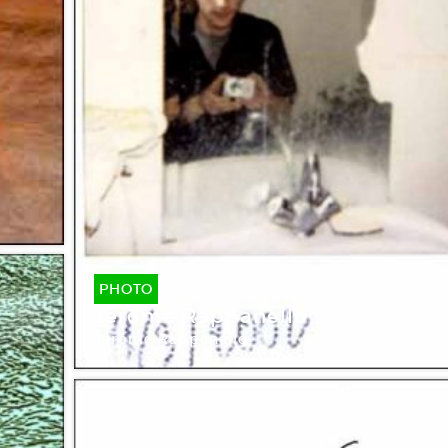
PHOTO
Jérôme Rappanello
Jérôme Rappanello