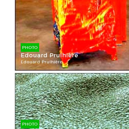
PHOTO
Edouard Prulhière
Edouard Prulhière
PHOTO