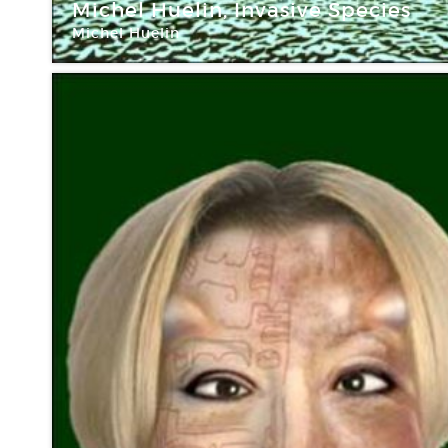
Michel Huelin, Invasive Species
Michel Huelin