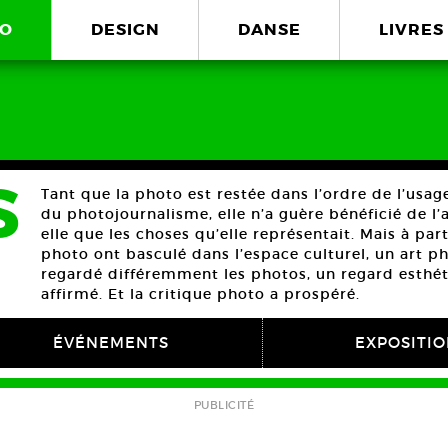
O
DESIGN
DANSE
LIVRES
S
Tant que la photo est restée dans l’ordre de l’usa
du photojournalisme, elle n’a guère bénéficié de l’
elle que les choses qu’elle représentait. Mais à par
photo ont basculé dans l’espace culturel, un art p
regardé différemment les photos, un regard esthét
affirmé. Et la critique photo a prospéré.
ÉVÉNEMENTS
EXPOSITI
PUBLICITÉ