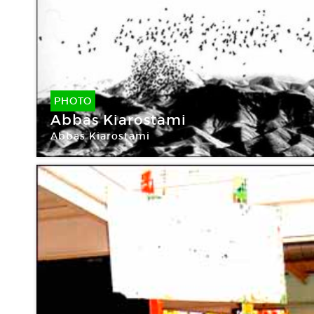
PHOTO
Abbas Kiarostami
Abbas Kiarostami