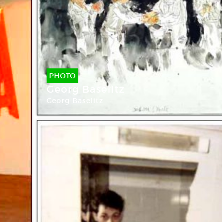
PHOTO
Georg Baselitz
Georg Baselitz