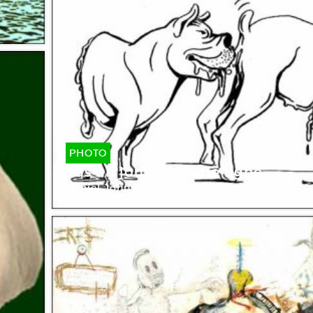
PHOTO
Pas un jour sans une ligne
Daniel Johnston