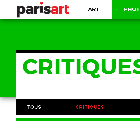
ART
PHOT
CRITIQUE
TOUS
CRITIQUES