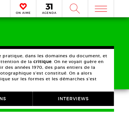
m
W
ON AIME
AGENDA
ge pratique, dans les domaines du document, et
attention de la
critique
. On ne voyait guère en
tir des années 1970, des pans entiers de la
hotographique s’est constitué. On a alors
ique sur les formes et les démarches s’est
ONS
INTERVIEWS