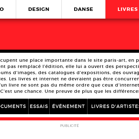
O
DESIGN
DANSE
LIVRES
ccupent une place importante dans le site paris-art, en 
 pas remplacé l’édition, elle lui a ouvert des perspective
bums d’images, des catalogues d’expositions, des ouvrag
s. Les livres et internet ne devraient pas être concurr
d’un livre ne sont pas du même ordre que ceux d’internet
. C’est une chance. Une preuve de plus que les différence
CUMENTS
ESSAIS
ÉVÉNEMENT
LIVRES D'ARTISTE
PUBLICITÉ