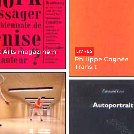
 Arts magazine n°
LIVRES
Philippe Cognée.
Transit