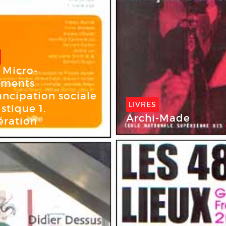
 Micro-
ements
ncipation sociale
LIVRES
istique 1.
Archi-Made
ration