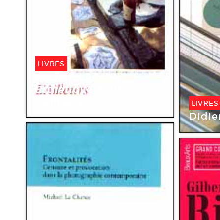
LIVRES
Recherches en
Esthétique n° 10 :
L’ailleurs
LIVRES
Didie