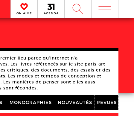
m
W
ON AIME
AGENDA
premier lieu parce qu’internet n’a
s. Les livres référencés sur le site paris-art
es critiques, des documents, des essais et des
ents. Les modes et tempos de conception et
. Les manières de penser sont elles aussi
s sont fécondes.
S
MONOGRAPHIES
NOUVEAUTÉS
REVUES