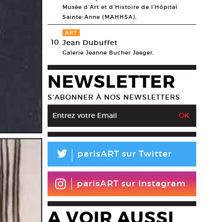
Musée d’Art et d’Histoire de l’Hôpital
Sainte-Anne (MAHHSA),
ART
10
Jean Dubuffet
Galerie Jeanne Bucher Jaeger,
NEWSLETTER
S’ABONNER À NOS NEWSLETTERS
L
parisART sur Twitter
parisART sur Instagram
A VOIR AUSSI