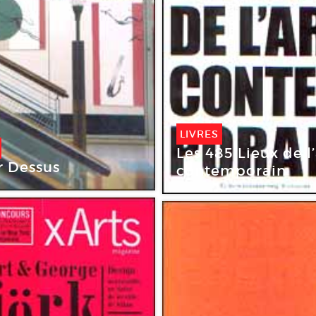
LIVRES
Les 485 Lieux de l’
r Dessus
contemporain