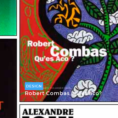
DESIGN
Robert Combas, qu’es aco?