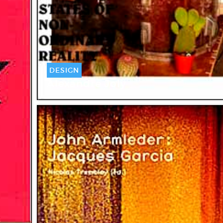
DESIGN
Alexandre Joly