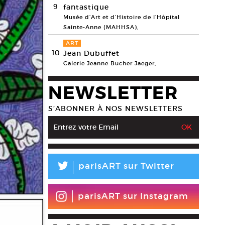
9
fantastique
Musée d’Art et d’Histoire de l’Hôpital
Sainte-Anne (MAHHSA),
ART
10
Jean Dubuffet
Galerie Jeanne Bucher Jaeger,
NEWSLETTER
S’ABONNER À NOS NEWSLETTERS
L
parisART sur Twitter
parisART sur Instagram