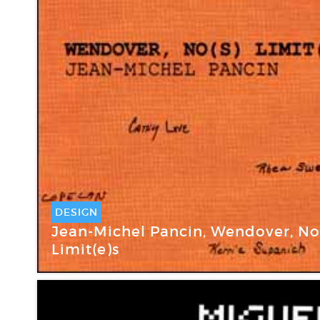
DESIGN
Jean-Michel Pancin, Wendover, No
Limit(e)s