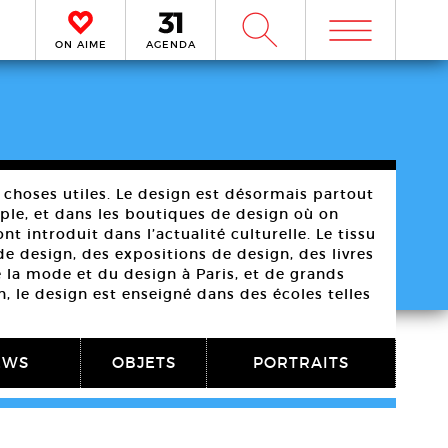
m
W
ON AIME
AGENDA
 choses utiles. Le design est désormais partout
ple, et dans les boutiques de design où on
t introduit dans l’actualité culturelle. Le tissu
 design, des expositions de design, des livres
 la mode et du design à Paris, et de grands
, le design est enseigné dans des écoles telles
EWS
OBJETS
PORTRAITS