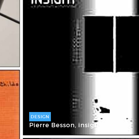
DESIGN
Pierre Besson, insight