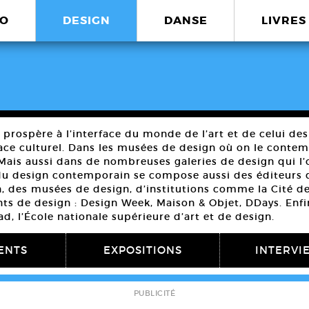
O
DESIGN
DANSE
LIVRES
prospère à l’interface du monde de l’art et de celui des
ce culturel. Dans les musées de design où on le contem
 Mais aussi dans de nombreuses galeries de design qui l’on
du design contemporain se compose aussi des éditeurs de
, des musées de design, d’institutions comme la Cité de
s de design : Design Week, Maison & Objet, DDays. Enfin
ad, l’École nationale supérieure d’art et de design.
ENTS
EXPOSITIONS
INTERVI
PUBLICITÉ