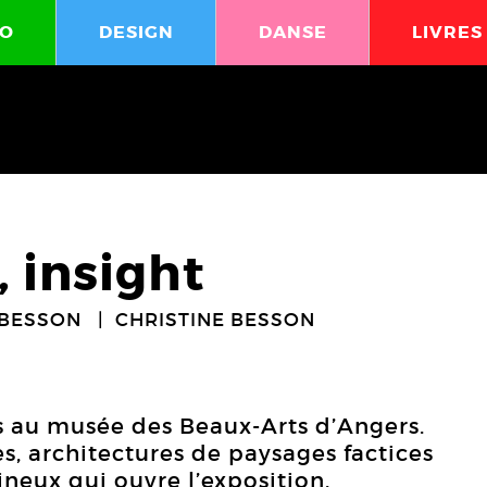
O
DESIGN
DANSE
LIVRES
, insight
 BESSON
CHRISTINE BESSON
rs au musée des Beaux-Arts d’Angers.
, architectures de paysages factices
neux qui ouvre l’exposition.