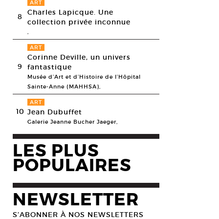
ART
Charles Lapicque. Une
8
collection privée inconnue
,
ART
Corinne Deville, un univers
9
fantastique
Musée d’Art et d’Histoire de l’Hôpital
Sainte-Anne (MAHHSA),
ART
10
Jean Dubuffet
Galerie Jeanne Bucher Jaeger,
LES PLUS
POPULAIRES
NEWSLETTER
S’ABONNER À NOS NEWSLETTERS