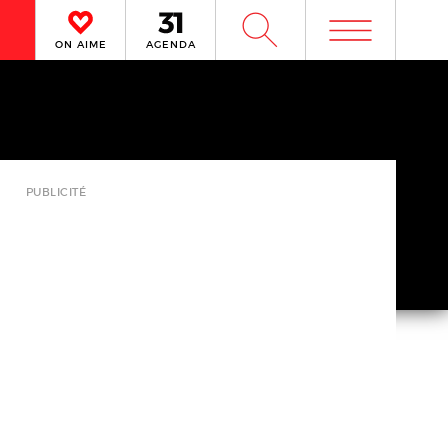
m
W
ON AIME
AGENDA
PUBLICITÉ