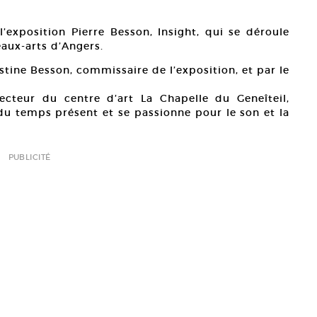
l’exposition Pierre Besson, Insight, qui se déroule
aux-arts d’Angers.
ristine Besson, commissaire de l’exposition, et par le
ecteur du centre d’art La Chapelle du Geneîteil,
 du temps présent et se passionne pour le son et la
PUBLICITÉ