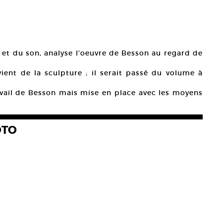
 et du son, analyse l’oeuvre de Besson au regard de
vient de la sculpture ; il serait passé du volume à
avail de Besson mais mise en place avec les moyens
OTO