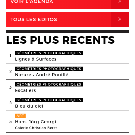
,
VOIR L'AGENDA
,
TOUS LES EDITOS
LES PLUS RECENTS
GÉOMÉTRIES PHOTOGRAPHIQUES
1
Lignes & Surfaces
GÉOMÉTRIES PHOTOGRAPHIQUES
2
Nature • André Rouillé
GÉOMÉTRIES PHOTOGRAPHIQUES
3
Escaliers
GÉOMÉTRIES PHOTOGRAPHIQUES
4
Bleu du ciel
ART
5
Hans-Jörg Georgi
Galerie Christian Berst,