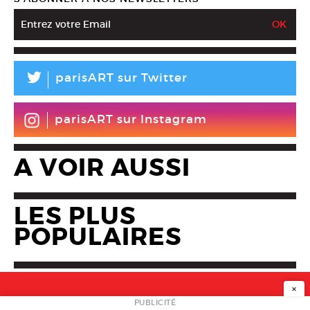
L
parisART sur Twitter
parisART sur Instagram
A VOIR AUSSI
LES PLUS
POPULAIRES
×
NEWSLETTER
PUBLICITÉ