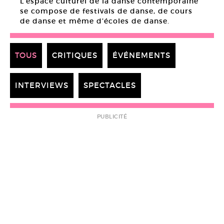
L’espace culturel de la danse contemporaine
se compose de festivals de danse, de cours
de danse et même d’écoles de danse.
TOUS
CRITIQUES
ÉVÉNEMENTS
INTERVIEWS
SPECTACLES
PUBLICITÉ