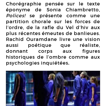
Chorégraphie pensée sur le texte
éponyme de Sonia Chiambretto,
Polices!
se présente comme une
partition chorale sur les forces de
l’ordre, de la rafle du Vel d’hiv aux
plus récentes émeutes de banlieues.
Rachid Ouramdane livre une vision
aussi poétique que réaliste,
donnant corps aux figures
historiques de l’ombre comme aux
psychologies inquiétées
.