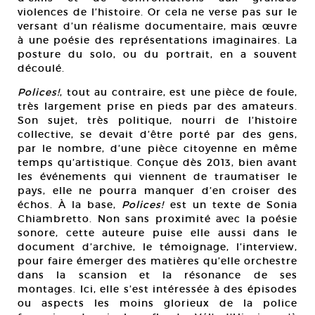
violences de l’histoire. Or cela ne verse pas sur le
versant d’un réalisme documentaire, mais œuvre
à une poésie des représentations imaginaires. La
posture du solo, ou du portrait, en a souvent
découlé.
Polices!
, tout au contraire, est une pièce de foule,
très largement prise en pieds par des amateurs.
Son sujet, très politique, nourri de l’histoire
collective, se devait d’être porté par des gens,
par le nombre, d’une pièce citoyenne en même
temps qu’artistique. Conçue dès 2013, bien avant
les événements qui viennent de traumatiser le
pays, elle ne pourra manquer d’en croiser des
échos. À la base,
Polices!
est un texte de Sonia
Chiambretto. Non sans proximité avec la poésie
sonore, cette auteure puise elle aussi dans le
document d’archive, le témoignage, l’interview,
pour faire émerger des matières qu’elle orchestre
dans la scansion et la résonance de ses
montages. Ici, elle s’est intéressée à des épisodes
ou aspects les moins glorieux de la police