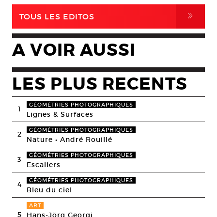
,
TOUS LES EDITOS
A VOIR AUSSI
LES PLUS RECENTS
GÉOMÉTRIES PHOTOGRAPHIQUES
1
Lignes & Surfaces
GÉOMÉTRIES PHOTOGRAPHIQUES
2
Nature • André Rouillé
GÉOMÉTRIES PHOTOGRAPHIQUES
3
Escaliers
GÉOMÉTRIES PHOTOGRAPHIQUES
4
Bleu du ciel
ART
5
Hans-Jörg Georgi