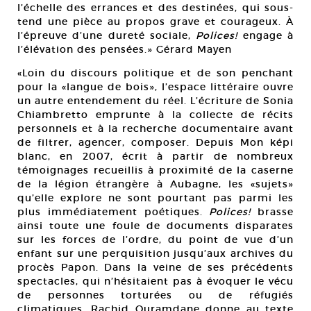
l’échelle des errances et des destinées, qui sous-
tend une pièce au propos grave et courageux. À
l’épreuve d’une dureté sociale,
Polices!
engage à
l’élévation des pensées.» Gérard Mayen
«Loin du discours politique et de son penchant
pour la «langue de bois», l’espace littéraire ouvre
un autre entendement du réel. L’écriture de Sonia
Chiambretto emprunte à la collecte de récits
personnels et à la recherche documentaire avant
de filtrer, agencer, composer. Depuis Mon képi
blanc, en 2007, écrit à partir de nombreux
témoignages recueillis à proximité de la caserne
de la légion étrangère à Aubagne, les «sujets»
qu’elle explore ne sont pourtant pas parmi les
plus immédiatement poétiques.
Polices!
brasse
ainsi toute une foule de documents disparates
sur les forces de l’ordre, du point de vue d’un
enfant sur une perquisition jusqu’aux archives du
procès Papon. Dans la veine de ses précédents
spectacles, qui n’hésitaient pas à évoquer le vécu
de personnes torturées ou de réfugiés
climatiques, Rachid Ouramdane donne au texte