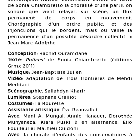
de Sonia Chiambretto la choralité d’une partition
sonore que vient relayer, sur scène, un flux
permanent de corps en mouvement.
Chorégraphie d’un ordre public, et des
injonctions qui le bordent, mais où veille la
permanence d’un possible désordre collectif. »
Jean-Marc Adolphe
Conception:
Rachid Ouramdane
Texte:
Polices!
de Sonia Chiambretto (éditions
Grmx 2011)
Musique:
Jean-Baptiste Julien
Vidéo:
adaptation de Trois frontières de Mehdi
Meddaci
Scénographie:
Sallahdyn Khatir
Lumières:
Stéphane Graillot
Costumes:
La Bourette
Assistante artistique:
Ève Beauvallet
Avec:
Mani A. Mungai, Annie Hanauer, Dorothée
Munyaneza, Klara Puski & en alternance: Elio
Fouilleul et Mathieu Guidoni
Avec:
la chorale d’enfants des conservatoires à