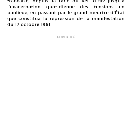
française, depuis la rafle du Vél’ d’Hiv jusqu’à
l’exacerbation quotidienne des tensions en
banlieue, en passant par le grand meurtre d’État
que constitua la répression de la manifestation
du 17 octobre 1961.
PUBLICITÉ