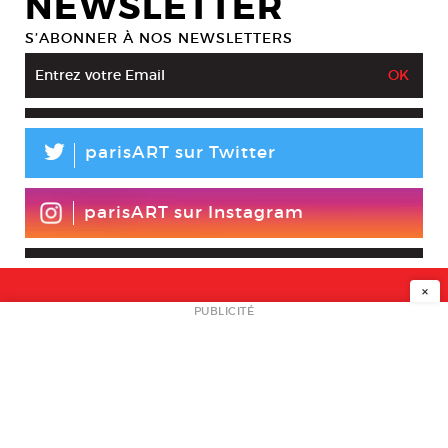
NEWSLETTER
S’ABONNER À NOS NEWSLETTERS
L
parisART sur Twitter
parisART sur Instagram
×
NEWSLETTER
PUBLICITÉ