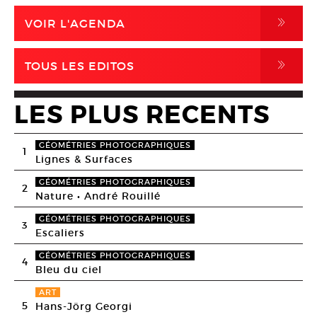
,
VOIR L'AGENDA
,
TOUS LES EDITOS
LES PLUS RECENTS
GÉOMÉTRIES PHOTOGRAPHIQUES
1
Lignes & Surfaces
GÉOMÉTRIES PHOTOGRAPHIQUES
2
Nature • André Rouillé
GÉOMÉTRIES PHOTOGRAPHIQUES
3
Escaliers
GÉOMÉTRIES PHOTOGRAPHIQUES
4
Bleu du ciel
ART
5
Hans-Jörg Georgi