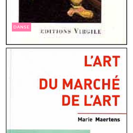
DANSE
Edvard Munch