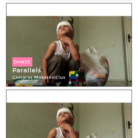
DANSE
Parallels
Gintaras Makarevicius