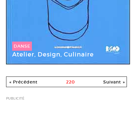
DANSE
Atelier, Design, Culinaire
« Précédent
220
Suivant »
PUBLICITÉ