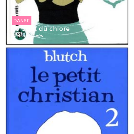
DANSE
Le Goût du chlore
Bastien Vivès