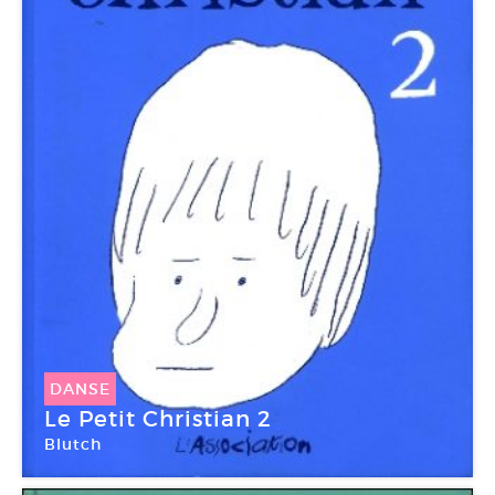
DANSE
Le Petit Christian 2
Blutch