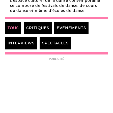
L’espace culturel de la danse contemporaine
se compose de festivals de danse, de cours
de danse et même d’écoles de danse.
TOUS
CRITIQUES
ÉVÉNEMENTS
INTERVIEWS
SPECTACLES
PUBLICITÉ