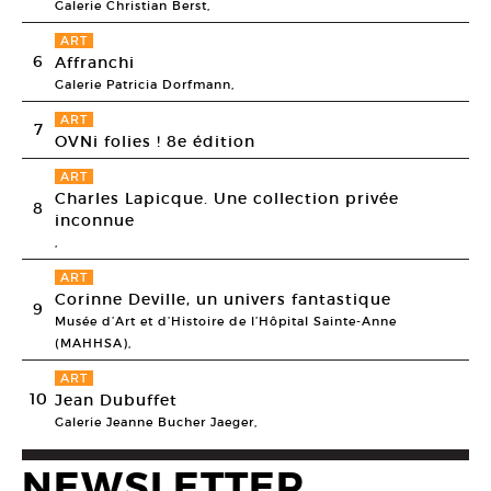
Galerie Christian Berst,
ART
6
Affranchi
Galerie Patricia Dorfmann,
ART
7
OVNi folies ! 8e édition
ART
Charles Lapicque. Une collection privée
8
inconnue
,
ART
Corinne Deville, un univers fantastique
9
Musée d’Art et d’Histoire de l’Hôpital Sainte-Anne
(MAHHSA),
ART
10
Jean Dubuffet
Galerie Jeanne Bucher Jaeger,
NEWSLETTER