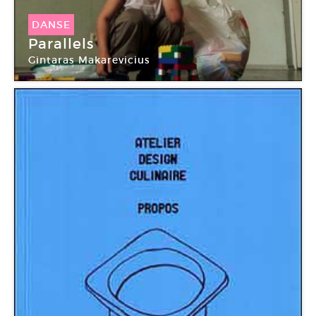
DANSE
Parallels
Gintaras Makarevicius