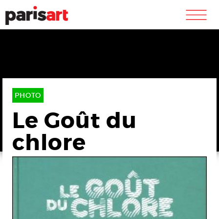
m
PHOTO
Le Goût du
chlore