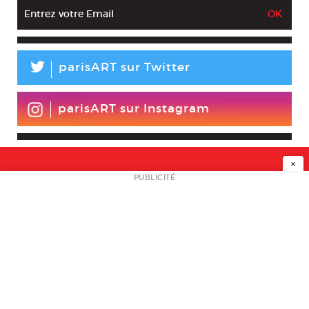
L
parisART sur Twitter
parisART sur Instagram
×
NEWSLETTER
PUBLICITÉ
L