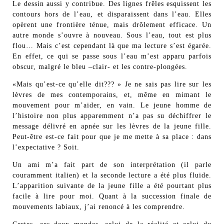
Le dessin aussi y contribue. Des lignes frêles esquissent les
contours hors de l’eau, et disparaissent dans l’eau. Elles
opèrent une frontière ténue, mais drôlement efficace. Un
autre monde s’ouvre à nouveau. Sous l’eau, tout est plus
flou… Mais c’est cependant là que ma lecture s’est égarée.
En effet, ce qui se passe sous l’eau m’est apparu parfois
obscur, malgré le bleu –clair- et les contre-plongées.
«Mais qu’est-ce qu’elle dit??? » Je ne sais pas lire sur les
lèvres de mes contemporains, et, même en mimant le
mouvement pour m’aider, en vain. Le jeune homme de
l’histoire non plus apparemment n’a pas su déchiffrer le
message délivré en apnée sur les lèvres de la jeune fille.
Peut-être est-ce fait pour que je me mette à sa place : dans
l’expectative ? Soit.
Un ami m’a fait part de son interprétation (il parle
couramment italien) et la seconde lecture a été plus fluide.
L’apparition suivante de la jeune fille a été pourtant plus
facile à lire pour moi. Quant à la succession finale de
mouvements labiaux, j’ai renoncé à les comprendre.