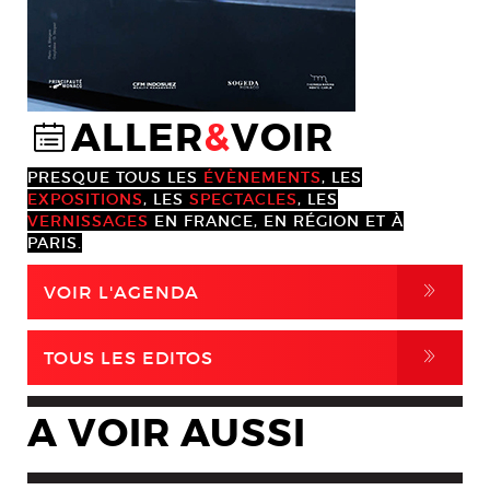
ALLER
&
VOIR
@
PRESQUE TOUS LES
ÉVÈNEMENTS
, LES
EXPOSITIONS
, LES
SPECTACLES
, LES
VERNISSAGES
EN FRANCE, EN RÉGION ET À
PARIS.
,
VOIR L'AGENDA
,
TOUS LES EDITOS
A VOIR AUSSI