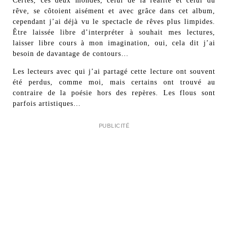
Certes, ces deux mondes, celui de la réalité et celui du
rêve, se côtoient aisément et avec grâce dans cet album,
cependant j’ai déjà vu le spectacle de rêves plus limpides.
Être laissée libre d’interpréter à souhait mes lectures,
laisser libre cours à mon imagination, oui, cela dit j’ai
besoin de davantage de contours…
Les lecteurs avec qui j’ai partagé cette lecture ont souvent
été perdus, comme moi, mais certains ont trouvé au
contraire de la poésie hors des repères. Les flous sont
parfois artistiques…
PUBLICITÉ