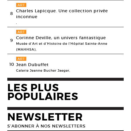
ART
Charles Lapicque. Une collection privée
8
inconnue
,
ART
Corinne Deville, un univers fantastique
9
Musée d’Art et d’Histoire de l’Hôpital Sainte-Anne
(MAHHSA),
ART
10
Jean Dubuffet
Galerie Jeanne Bucher Jaeger,
LES PLUS
POPULAIRES
NEWSLETTER
S’ABONNER À NOS NEWSLETTERS