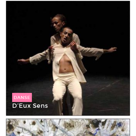
DANSE
D’Eux Sens