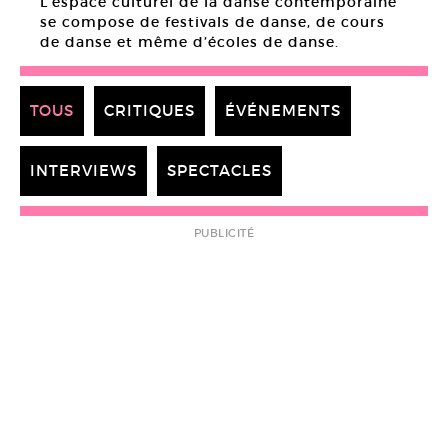
L’espace culturel de la danse contemporaine
se compose de festivals de danse, de cours
de danse et même d’écoles de danse.
TOUS
CRITIQUES
ÉVÉNEMENTS
INTERVIEWS
SPECTACLES
PUBLICITÉ