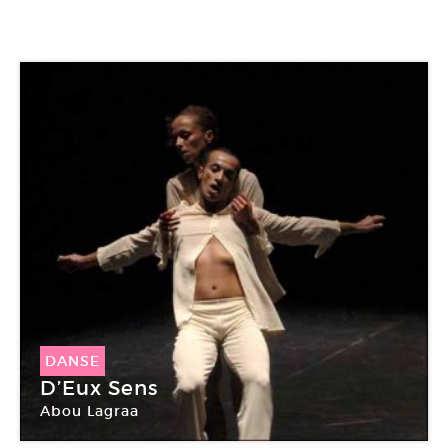
DANSE
D’Eux Sens
Abou Lagraa