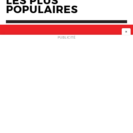
LES PLUS
POPULAIRES
×
NEWSLETTER
PUBLICITÉ
L
A PROPOS
PLAN MEDIA
PARTENAIRES
CONTACT