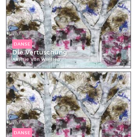
DANSE
Die Vertuschung
Amélie Von Wulffen
DANSE