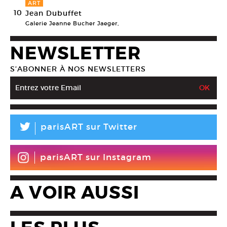
ART
10
Jean Dubuffet
Galerie Jeanne Bucher Jaeger,
NEWSLETTER
S’ABONNER À NOS NEWSLETTERS
L
parisART sur Twitter
parisART sur Instagram
A VOIR AUSSI