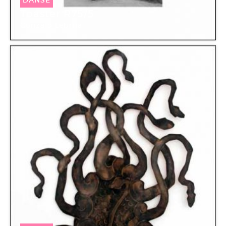
Toaster R75/5
Gonzalo Lebrija