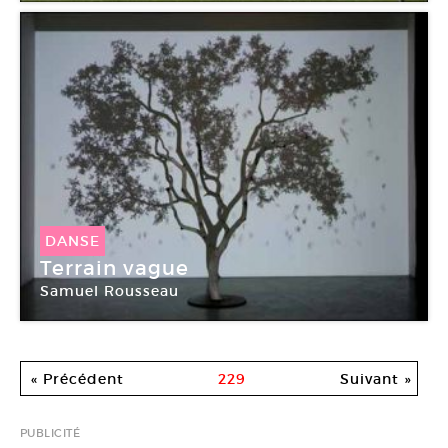
DANSE
Terrain vague
Samuel Rousseau
« Précédent
229
Suivant »
PUBLICITÉ