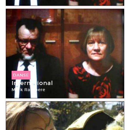
DANSE
International
Mark Raidpere