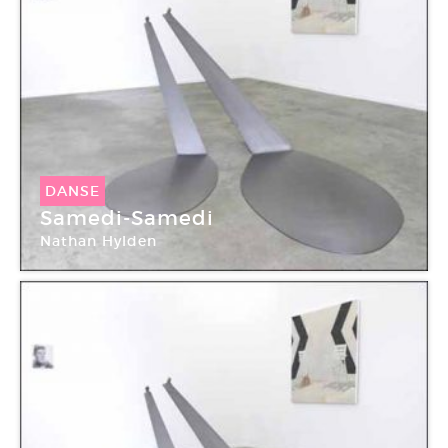
DANSE
Samedi-Samedi
Nathan Hylden