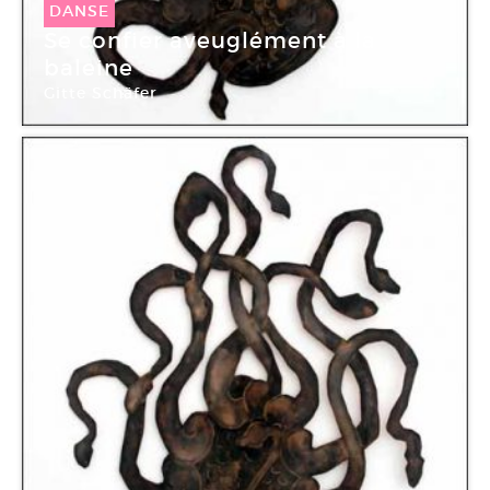
DANSE
Se confier aveuglément à la
baleine
Gitte Schäfer