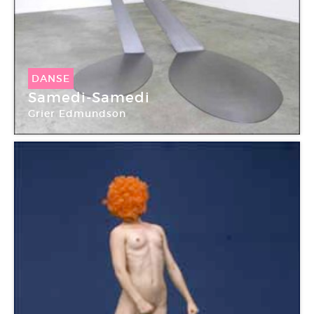
DANSE
Samedi-Samedi
Grier Edmundson