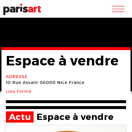
m
Espace à vendre
ADRESSE
10 Rue Assalit
06000 Nice
France
Lieu Fermé
Actu
Espace à vendre