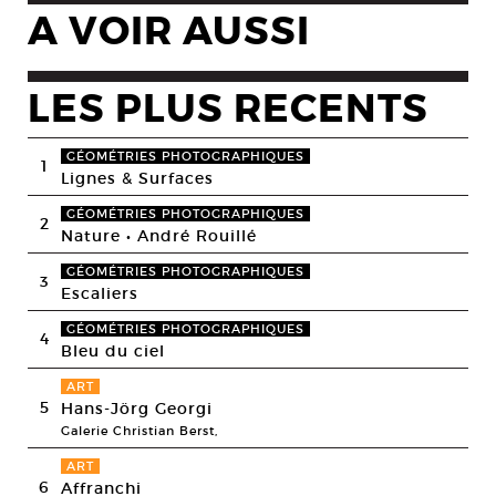
A VOIR AUSSI
LES PLUS RECENTS
GÉOMÉTRIES PHOTOGRAPHIQUES
1
Lignes & Surfaces
GÉOMÉTRIES PHOTOGRAPHIQUES
2
Nature • André Rouillé
GÉOMÉTRIES PHOTOGRAPHIQUES
3
Escaliers
GÉOMÉTRIES PHOTOGRAPHIQUES
4
Bleu du ciel
ART
5
Hans-Jörg Georgi
Galerie Christian Berst,
ART
6
Affranchi