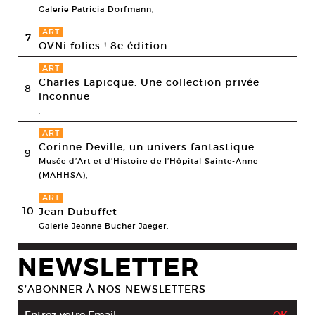
Galerie Patricia Dorfmann,
ART
7
OVNi folies ! 8e édition
ART
Charles Lapicque. Une collection privée
8
inconnue
,
ART
Corinne Deville, un univers fantastique
9
Musée d’Art et d’Histoire de l’Hôpital Sainte-Anne
(MAHHSA),
ART
10
Jean Dubuffet
Galerie Jeanne Bucher Jaeger,
NEWSLETTER
S’ABONNER À NOS NEWSLETTERS