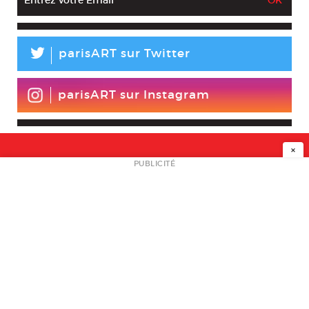
L
parisART sur Twitter
parisART sur Instagram
×
NEWSLETTER
PUBLICITÉ
L