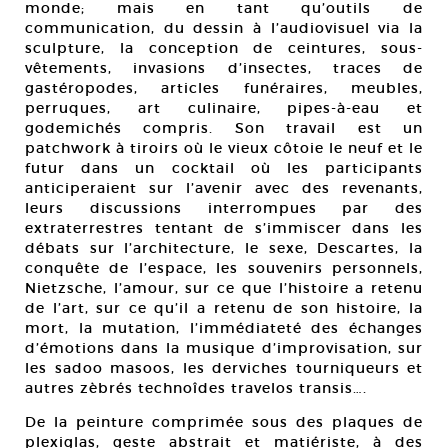
monde; mais en tant qu’outils de
communication, du dessin à l’audiovisuel via la
sculpture, la conception de ceintures, sous-
vêtements, invasions d’insectes, traces de
gastéropodes, articles funéraires, meubles,
perruques, art culinaire, pipes-à-eau et
godemichés compris. Son travail est un
patchwork à tiroirs où le vieux côtoie le neuf et le
futur dans un cocktail où les participants
anticiperaient sur l’avenir avec des revenants,
leurs discussions interrompues par des
extraterrestres tentant de s’immiscer dans les
débats sur l’architecture, le sexe, Descartes, la
conquête de l’espace, les souvenirs personnels,
Nietzsche, l’amour, sur ce que l’histoire a retenu
de l’art, sur ce qu’il a retenu de son histoire, la
mort, la mutation, l’immédiateté des échanges
d’émotions dans la musique d’improvisation, sur
les sadoo masoos, les derviches tourniqueurs et
autres zèbrés technoîdes travelos transis….
De la peinture comprimée sous des plaques de
plexiglas, geste abstrait et matiériste, à des