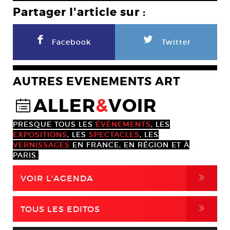
Partager l'article sur :
F
L
Facebook
Twitter
AUTRES EVENEMENTS ART
ALLER
&
VOIR
@
PRESQUE TOUS LES
ÉVÈNEMENTS
, LES
EXPOSITIONS
, LES
SPECTACLES
, LES
VERNISSAGES
EN FRANCE, EN RÉGION ET À
PARIS.
,
VOIR L'AGENDA
,
TOUS LES EDITOS