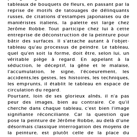
tableaux de bouquets de fleurs, en passant par la
reprise de motifs de tatouages de délinquants
russes, de citations d’estampes japonaises ou de
maniéristes italiens, la palette est large chez
Jerôme Robbe. Tout participe chez lui à cette
entreprise de déconstruction de la peinture pour
bâtir des surfaces. Il s’attache autant à l’objet-
tableau qu’au processus de peindre. Le tableau,
quel qu’en soit la forme, doit être, selon lui, un
véritable piège à regard. En appelant à la
séduction, le déceptif, la gêne et le malaise,
l’accumulation, le signe, l’écoeurement, les
accidents,les gestes, les histoires, les techniques,
les emprunts, il établit le tableau en espace de
circulation du regard.
Pourtant, loin de ses glorieux aînés, il n’a pas
peur des images, bien au contraire. Ce qu’il
cherche dans chaque tableau, c’est bien l’image
signifiante réconciliante. Car la question que
pose la peinture de Jérôme Robbe, au delà d’une
désormais classique interrogation des moyens de
la peinture, est plutôt celle de la place du