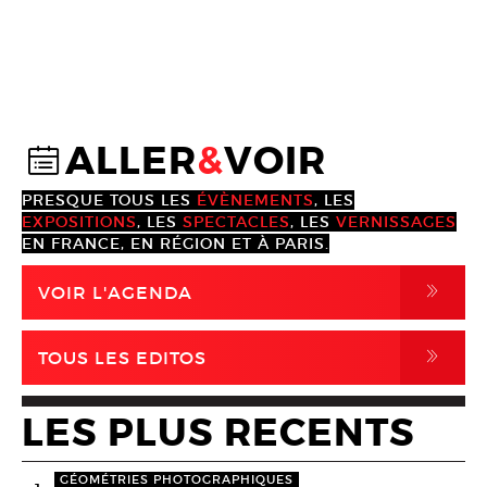
ALLER
&
VOIR
@
PRESQUE TOUS LES
ÉVÈNEMENTS
, LES
EXPOSITIONS
, LES
SPECTACLES
, LES
VERNISSAGES
EN FRANCE, EN RÉGION ET À PARIS.
,
VOIR L'AGENDA
,
TOUS LES EDITOS
LES PLUS RECENTS
GÉOMÉTRIES PHOTOGRAPHIQUES