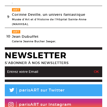
,
ART
Corinne Deville, un univers fantastique
9
Musée d’Art et d’Histoire de l’Hôpital Sainte-Anne
(MAHHSA),
ART
10
Jean Dubuffet
Galerie Jeanne Bucher Jaeger,
NEWSLETTER
S’ABONNER À NOS NEWSLETTERS
L
parisART sur Twitter
parisART sur Instagram