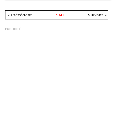
« Précédent
940
Suivant »
PUBLICITÉ