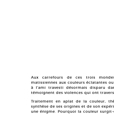
Aux carrefours de ces trois mondes,
matissiennes aux couleurs éclatantes 
à l’ami travesti désormais disparu da
témoignent des violences qui ont traversé 
Traitement en aplat de la couleur, th
synthèse de ses origines et de son expér
une énigme. Pourquoi la couleur surgit-e