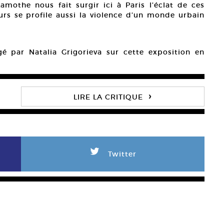
Lamothe nous fait surgir ici à Paris l’éclat de ces
rs se profile aussi la violence d’un monde urbain
igé par Natalia Grigorieva sur cette exposition en
›
LIRE LA CRITIQUE
L
Twitter