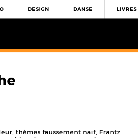
O
DESIGN
DANSE
LIVRES
he
leur, thèmes faussement naïf, Frantz