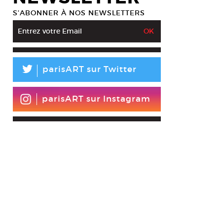
S’ABONNER À NOS NEWSLETTERS
L
parisART sur Twitter
parisART sur Instagram