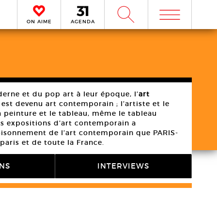
m
W
ON AIME
AGENDA
erne et du pop art à leur époque, l’
art
 est devenu art contemporain ; l’artiste et le
 peinture et le tableau, même le tableau
es expositions d’art contemporain a
foisonnement de l’art contemporain que PARIS-
paris et de toute la France.
ONS
INTERVIEWS