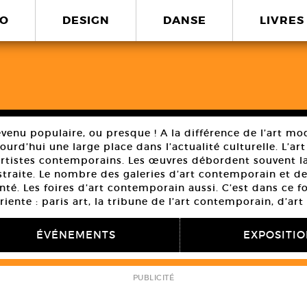
O
DESIGN
DANSE
LIVRES
venu populaire, ou presque ! A la différence de l’art mod
urd’hui une large place dans l’actualité culturelle. L’art
artistes contemporains. Les œuvres débordent souvent la
bstraite. Le nombre des galeries d’art contemporain et d
é. Les foires d’art contemporain aussi. C’est dans ce 
iente : paris art, la tribune de l’art contemporain, d’art 
ÉVÉNEMENTS
EXPOSITI
PUBLICITÉ