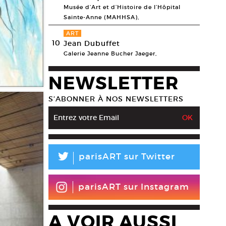
Musée d’Art et d’Histoire de l’Hôpital
Sainte-Anne (MAHHSA),
ART
10
Jean Dubuffet
Galerie Jeanne Bucher Jaeger,
NEWSLETTER
S’ABONNER À NOS NEWSLETTERS
L
parisART sur Twitter
parisART sur Instagram
A VOIR AUSSI