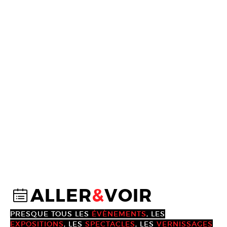
ALLER
&
VOIR
@
PRESQUE TOUS LES
ÉVÈNEMENTS
, LES
EXPOSITIONS
, LES
SPECTACLES
, LES
VERNISSAGES