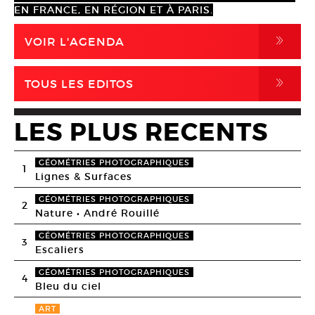
EN FRANCE, EN RÉGION ET À PARIS.
,
VOIR L'AGENDA
,
TOUS LES EDITOS
LES PLUS RECENTS
GÉOMÉTRIES PHOTOGRAPHIQUES
1
Lignes & Surfaces
GÉOMÉTRIES PHOTOGRAPHIQUES
2
Nature • André Rouillé
GÉOMÉTRIES PHOTOGRAPHIQUES
3
Escaliers
GÉOMÉTRIES PHOTOGRAPHIQUES
4
Bleu du ciel
ART