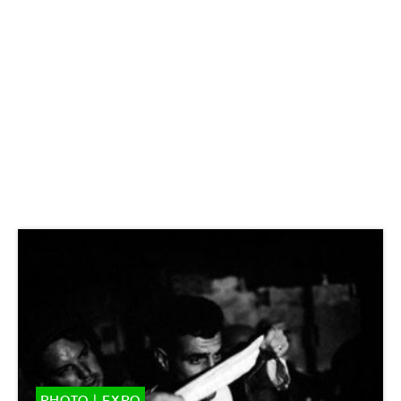
PHOTO
|
EXPO