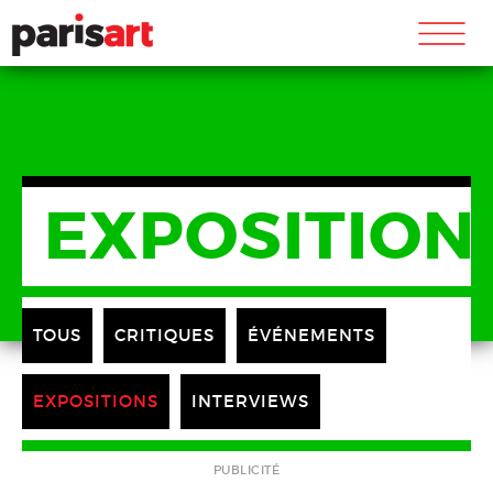
m
EXPOSITION
TOUS
CRITIQUES
ÉVÉNEMENTS
EXPOSITIONS
INTERVIEWS
PUBLICITÉ