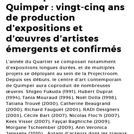
Quimper : vingt-cinq ans
de production
d’expositions et
d’œuvres d’artistes
émergents et confirmés
L’année du Quartier se composait notamment
d’expositions longues durées, et de multiples
projets se déployant au sein de la Projectroom.
Depuis ses débuts, le centre d’art contemporain
de Quimper aura coproduit de nombreuses
œuvres. Shigeo Fukuda (1991), Hubert Duprat
(1994), Tania Mouraud (1996), Noël Dolla (1998),
Tatiana Trouvé (2000), Catherine Beaugrand
(2000), Richard Fauguet (2003), RADI Designers
(2003), Cécile Bart (2007), Nicolas Floc’h (2007),
Kees Visser (2007), Fayçal Baghriche (2009),
Morgane Tschiember (2009), Ann Veronica
Janssens (2010)… Autant d’acteurs dont les travaux