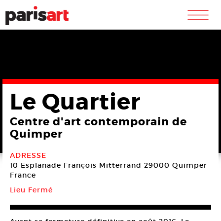
m
Le Quartier
Centre d'art contemporain de
Quimper
ADRESSE
10 Esplanade François Mitterrand
29000 Quimper
France
Lieu Fermé