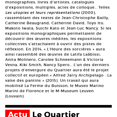
monographies, livres d’artistes, catalogues
d’expositions, multiples, actes de colloque… Telles
Les utopies et leurs représentations
(2000),
rassemblant des textes de Jean-Christophe Bailly,
Catherine Beaugrand, Catherine David, Toyo Ito,
Makoto Iwata, Suichi Kato et Jean-Luc Nancy. Si les
expositions monographiques permettaient de
découvrir des œuvres inédites, les expositions
collectives s’attachaient à ouvrir des pistes de
réflexion. En 2014, « L’Heure des sorcières » aura
ainsi rassemblé des œuvres de Latifa Laâbissi,
Anita Molinero, Carolee Schneemann & Victoria
Vesna, Kiki Smith, Nancy Spero… L’un des derniers
projets d’envergure du Quartier aura été le projet
collectif et européen « Alfred Jarry Archipelago : La
valse des pantins » (2015). Un travail qui aura
mobilisé La Ferme du Buisson, le Museo Marino
Marini de Florence et le M-Museum Leuven
(Louvain).
Actu
Le Quartier