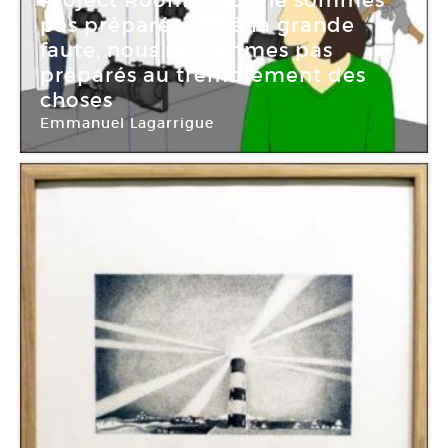
Project Room. Nous ne sommes
pas préparés, voilà la grande
faute, nous ne sommes pas
préparés au tremblement des
choses
Emmanuel Lagarrigue
Le Quartier