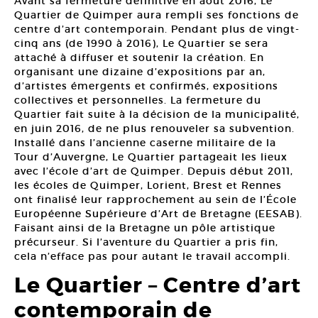
Avant sa fermeture définitive en août 2016, Le
Quartier de Quimper aura rempli ses fonctions de
centre d’art contemporain. Pendant plus de vingt-
cinq ans (de 1990 à 2016), Le Quartier se sera
attaché à diffuser et soutenir la création. En
organisant une dizaine d’expositions par an,
d’artistes émergents et confirmés, expositions
collectives et personnelles. La fermeture du
Quartier fait suite à la décision de la municipalité,
en juin 2016, de ne plus renouveler sa subvention.
Installé dans l’ancienne caserne militaire de la
Tour d’Auvergne, Le Quartier partageait les lieux
avec l’école d’art de Quimper. Depuis début 2011,
les écoles de Quimper, Lorient, Brest et Rennes
ont finalisé leur rapprochement au sein de l’École
Européenne Supérieure d’Art de Bretagne (EESAB).
Faisant ainsi de la Bretagne un pôle artistique
précurseur. Si l’aventure du Quartier a pris fin,
cela n’efface pas pour autant le travail accompli.
Le Quartier – Centre d’art
contemporain de