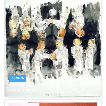
DESIGN
Georg Baselitz
Georg Baselitz