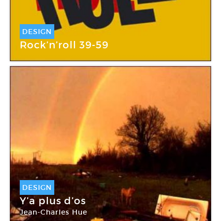
DESIGN
Rock’n’roll 39-59
DESIGN
Y’a plus d’os
Jean-Charles Hue