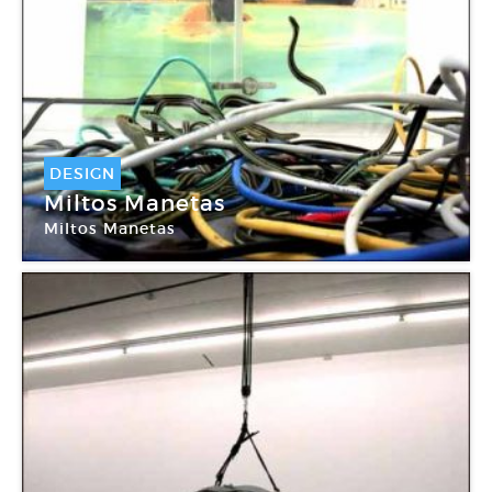
DESIGN
Miltos Manetas
Miltos Manetas