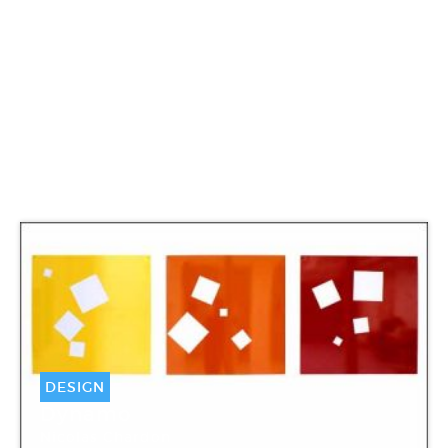
DESIGN
Dynamo
Nicolas Chardon