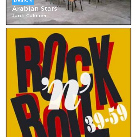
DESIGN
Arabian Stars
Jordi Colomer