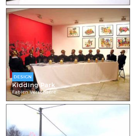
DESIGN
Kidding Park
Fabien Verschaere