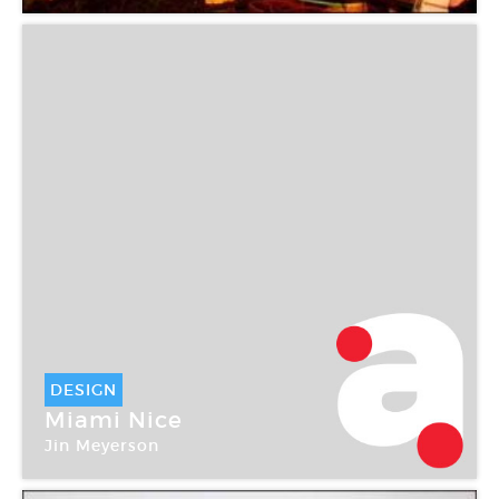
DESIGN
Miami Nice
Jin Meyerson