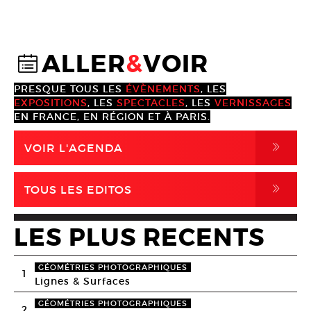
ALLER
&
VOIR
@
PRESQUE TOUS LES
ÉVÈNEMENTS
, LES
EXPOSITIONS
, LES
SPECTACLES
, LES
VERNISSAGES
EN FRANCE, EN RÉGION ET À PARIS.
,
VOIR L'AGENDA
,
TOUS LES EDITOS
LES PLUS RECENTS
GÉOMÉTRIES PHOTOGRAPHIQUES
1
Lignes & Surfaces
GÉOMÉTRIES PHOTOGRAPHIQUES
2