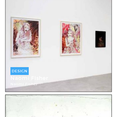
DESIGN
Naomi Fisher
Naomi Fisher