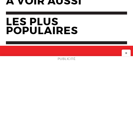
A VOIR AUSSI
LES PLUS
POPULAIRES
×
NEWSLETTER
PUBLICITÉ
L
A PROPOS
PLAN MEDIA