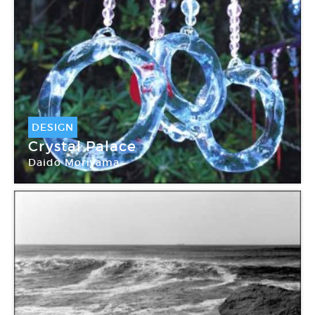
DESIGN
Crystal Palace
Daido Moriyama