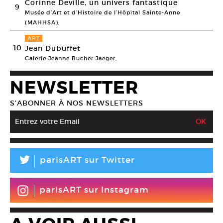
Corinne Deville, un univers fantastique
9
Musée d’Art et d’Histoire de l’Hôpital Sainte-Anne
(MAHHSA),
ART
10
Jean Dubuffet
Galerie Jeanne Bucher Jaeger,
NEWSLETTER
S’ABONNER À NOS NEWSLETTERS
L
parisART sur Twitter
parisART sur Instagram