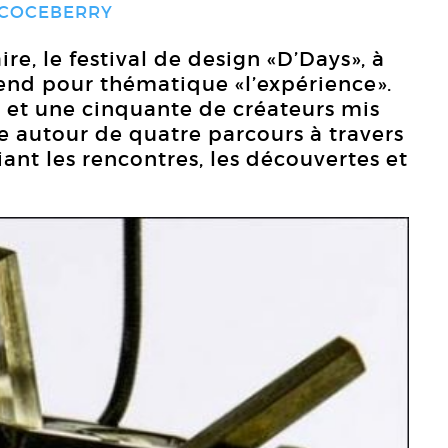
COCEBERRY
e, le festival de design «D’Days», à
prend pour thématique «l’expérience».
 et une cinquante de créateurs mis
oie autour de quatre parcours à travers
iant les rencontres, les découvertes et