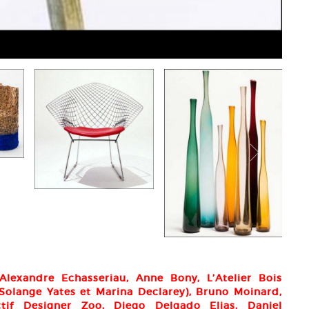
lexandre Echasseriau, Anne Bony, L’Atelier Bois
(Solange Yates et Marina Declarey), Bruno Moinard,
ctif Designer Zoo, Diego Delgado Elias, Daniel