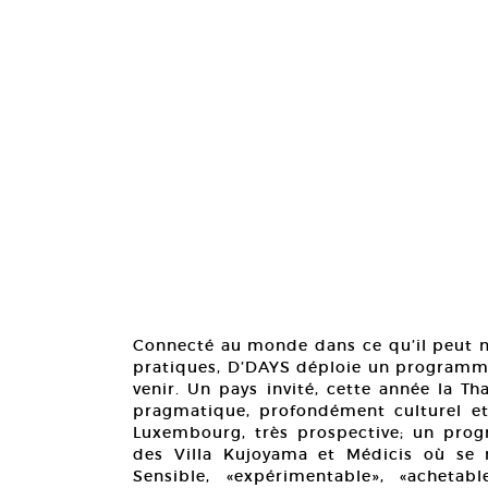
Connecté au monde dans ce qu’il peut n
pratiques, D’DAYS déploie un programme 
venir. Un pays invité, cette année la T
pragmatique, profondément culturel et 
Luxembourg, très prospective; un progr
des Villa Kujoyama et Médicis où se 
Sensible, «expérimentable», «achetabl