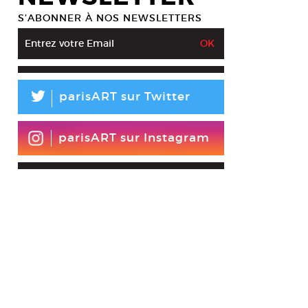
S’ABONNER À NOS NEWSLETTERS
L
parisART sur Twitter
parisART sur Instagram