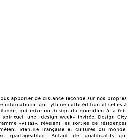
ous apporter de distance féconde sur nos propres
international qui rythme cette édition et celles à
haïlande, qui mixe un design du quotidien à la fois
spirituel; une «design week» invitée, Design City
amme «Villas», révélant les sorties de résidences
mêlent identité française et cultures du monde.
e», «partageable»… Autant de ,qualificatifs qui