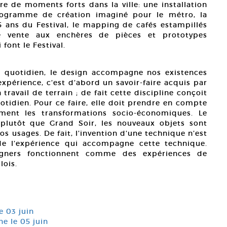
re de moments forts dans la ville: une installation
rogramme de création imaginé pour le métro, la
 ans du Festival, le mapping de cafés estampillés
e vente aux enchères de pièces et prototypes
font le Festival.
u quotidien, le design accompagne nos existences
expérience, c’est d’abord un savoir-faire acquis par
 travail de terrain ; de fait cette discipline conçoit
otidien. Pour ce faire, elle doit prendre en compte
ement les transformations socio-économiques. Le
 plutôt que Grand Soir, les nouveaux objets sont
s usages. De fait, l’invention d’une technique n’est
de l’expérience qui accompagne cette technique.
igners fonctionnent comme des expériences de
lois.
e 03 juin
e le 05 juin