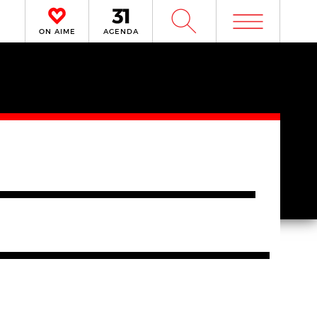
m
W
ON AIME
AGENDA