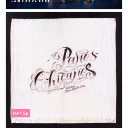
Joachim Schmid
DANSE
Panos Chicanos