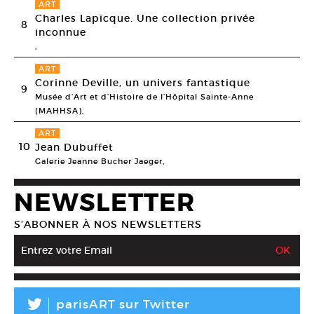
ART
Charles Lapicque. Une collection privée
8
inconnue
,
ART
Corinne Deville, un univers fantastique
9
Musée d’Art et d’Histoire de l’Hôpital Sainte-Anne
(MAHHSA),
ART
10
Jean Dubuffet
Galerie Jeanne Bucher Jaeger,
NEWSLETTER
S’ABONNER À NOS NEWSLETTERS
L
parisART sur Twitter