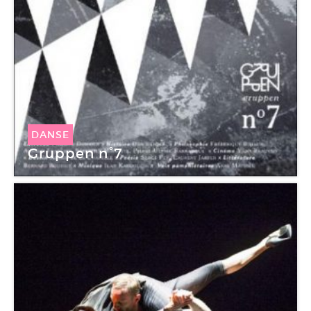
DANSE
Gruppen n°7