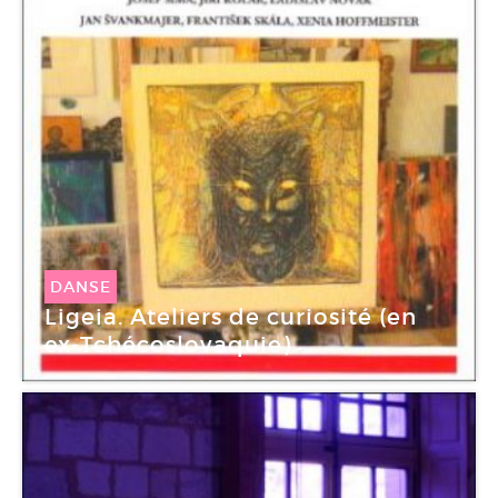
DANSE
Ligeia. Ateliers de curiosité (en
ex-Tchécoslovaquie)