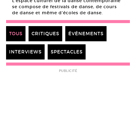
L’espace culturel de la danse contemporaine
se compose de festivals de danse, de cours
de danse et même d’écoles de danse.
TOUS
CRITIQUES
ÉVÉNEMENTS
INTERVIEWS
SPECTACLES
PUBLICITÉ