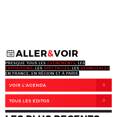
ALLER
&
VOIR
@
PRESQUE TOUS LES
ÉVÈNEMENTS
, LES
EXPOSITIONS
, LES
SPECTACLES
, LES
VERNISSAGES
EN FRANCE, EN RÉGION ET À PARIS.
,
VOIR L'AGENDA
,
TOUS LES EDITOS