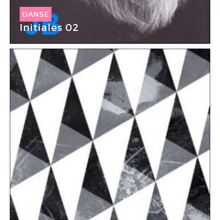
DANSE
Initiales 02