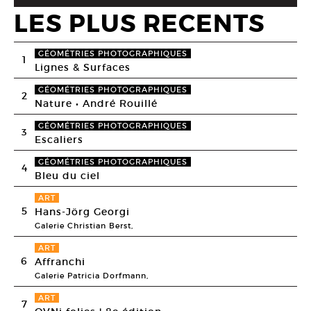
LES PLUS RECENTS
GÉOMÉTRIES PHOTOGRAPHIQUES
1
Lignes & Surfaces
GÉOMÉTRIES PHOTOGRAPHIQUES
2
Nature • André Rouillé
GÉOMÉTRIES PHOTOGRAPHIQUES
3
Escaliers
GÉOMÉTRIES PHOTOGRAPHIQUES
4
Bleu du ciel
ART
5
Hans-Jörg Georgi
Galerie Christian Berst,
ART
6
Affranchi
Galerie Patricia Dorfmann,
ART
7