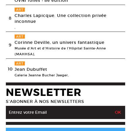
OVNi folies ! 8e édition
ART
Charles Lapicque. Une collection privée
8
inconnue
,
ART
Corinne Deville, un univers fantastique
9
Musée d’Art et d’Histoire de l’Hôpital Sainte-Anne
(MAHHSA),
ART
10
Jean Dubuffet
Galerie Jeanne Bucher Jaeger,
NEWSLETTER
S’ABONNER À NOS NEWSLETTERS