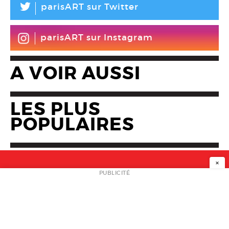
L
parisART sur Twitter
parisART sur Instagram
A VOIR AUSSI
LES PLUS
POPULAIRES
×
NEWSLETTER
PUBLICITÉ