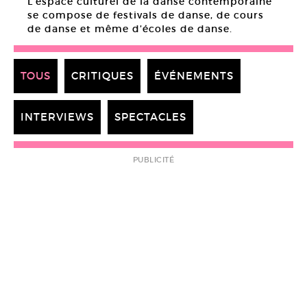
L’espace culturel de la danse contemporaine
se compose de festivals de danse, de cours
de danse et même d’écoles de danse.
TOUS
CRITIQUES
ÉVÉNEMENTS
INTERVIEWS
SPECTACLES
PUBLICITÉ