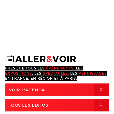
ALLER
&
VOIR
@
PRESQUE TOUS LES
ÉVÈNEMENTS
, LES
EXPOSITIONS
, LES
SPECTACLES
, LES
VERNISSAGES
EN FRANCE, EN RÉGION ET À PARIS.
,
VOIR L'AGENDA
,
TOUS LES EDITOS